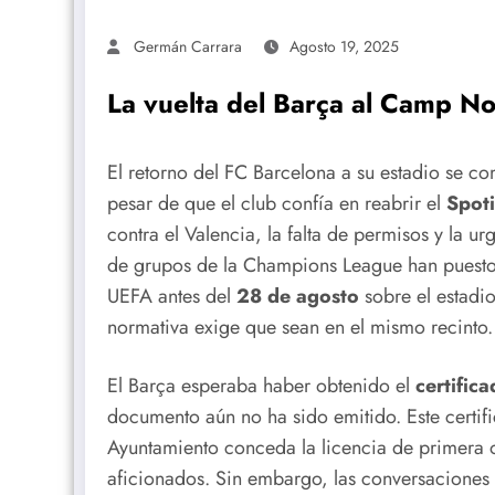
Germán Carrara
Agosto 19, 2025
La vuelta del Barça al Camp N
El retorno del FC Barcelona a su estadio se co
pesar de que el club confía en reabrir el
Spot
contra el Valencia, la falta de permisos y la u
de grupos de la Champions League han puesto 
UEFA antes del
28 de agosto
sobre el estadio
normativa exige que sean en el mismo recinto.
El Barça esperaba haber obtenido el
certific
documento aún no ha sido emitido. Este certifi
Ayuntamiento conceda la licencia de primera o
aficionados. Sin embargo, las conversaciones 