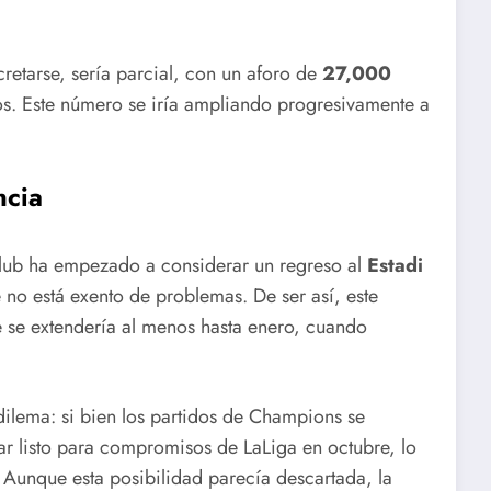
cretarse, sería parcial, con un aforo de
27,000
os. Este número se iría ampliando progresivamente a
ncia
club ha empezado a considerar un regreso al
Estadi
 no está exento de problemas. De ser así, este
e se extendería al menos hasta enero, cuando
dilema: si bien los partidos de Champions se
r listo para compromisos de LaLiga en octubre, lo
. Aunque esta posibilidad parecía descartada, la