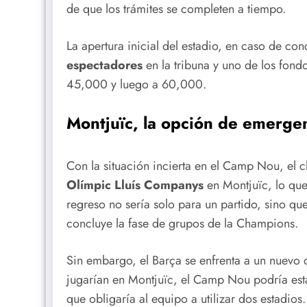
de que los trámites se completen a tiempo.
La apertura inicial del estadio, en caso de con
espectadores
en la tribuna y uno de los fond
45,000 y luego a 60,000.
Montjuïc, la opción de emerge
Con la situación incierta en el Camp Nou, el 
Olímpic Lluís Companys
en Montjuïc, lo que
regreso no sería solo para un partido, sino qu
concluye la fase de grupos de la Champions.
Sin embargo, el Barça se enfrenta a un nuevo 
jugarían en Montjuïc, el Camp Nou podría esta
que obligaría al equipo a utilizar dos estadios