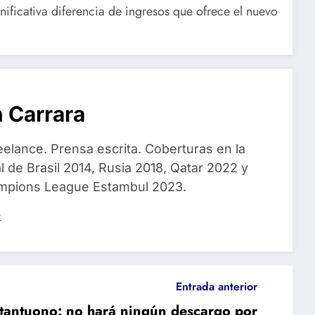
nificativa diferencia de ingresos que ofrece el nuevo
 Carrara
eelance. Prensa escrita. Coberturas en la
 de Brasil 2014, Rusia 2018, Qatar 2022 y
ampions League Estambul 2023.
s
Entrada anterior
tantuono: no hará ningún descargo por