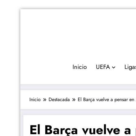
Saltar
al
contenido
Inicio
UEFA
Liga
Inicio
Destacada
El Barça vuelve a pensar en
El Barça vuelve a