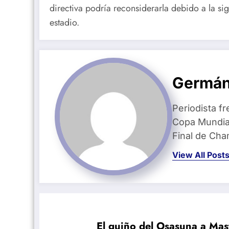
directiva podría reconsiderarla debido a la sig
estadio.
Germán
Periodista fr
Copa Mundial
Final de Ch
View All Post
El guiño del Osasuna a Mas