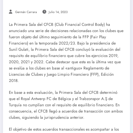
Germán Carrara
Julio 14, 2023
La Primera Sala del CFCB (Club Financial Control Body) ha
anunciado una serie de decisiones relacionadas con los clubes que
fueron objeto del último seguimiento de la FFP (Fair Play
Financiero) en la temporada 2022/23. Bajo la presidencia de
Sunil Gulati, la Primera Sala del CFCB concluyó la evaluación del
requisito de equilibrio financiero que cubre los ejercicios 2019,
2020, 2021 y 2022. Cabe destacar que esta es la última vez que
se evalúa a los clubes en base al «antiguo» Reglamento de
Licencias de Clubes y Juego Limpio Financiero (FFP), Edición
2018.
En base a esta evaluación, la Primera Sala del CFCB determinó
que el Royal Antwerp FC de Bélgica y el Trabzonspor A.Ş de
Turquía no cumplían con el requisito de equilibrio financiero. En
consecuencia, el CFCB llegó a acuerdos de transacción con ambos
clubes, siguiendo la jurisprudencia anterior.
El objetivo de estos acuerdos transaccionales es acompañar a los