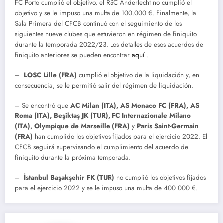
FC Porto cumplió el objetivo, el RSC Anderlecht no cumplió el
objetivo y se le impuso una multa de 100.000 €. Finalmente, la
Sala Primera del CFCB continuó con el seguimiento de los
siguientes nueve clubes que estuvieron en régimen de finiquito
durante la temporada 2022/23. Los detalles de esos acuerdos de
finiquito anteriores se pueden encontrar
aquí
.
–
LOSC Lille (FRA)
cumplió el objetivo de la liquidación y, en
consecuencia, se le permitió salir del régimen de liquidación.
–
Se encontró que
AC Milan (ITA), AS Monaco FC (FRA), AS
Roma (ITA), Beşiktaş JK (TUR), FC Internazionale Milano
(ITA), Olympique de Marseille (FRA)
y
Paris Saint-Germain
(FRA)
han cumplido los objetivos fijados para el ejercicio 2022. El
CFCB seguirá supervisando el cumplimiento del acuerdo de
finiquito durante la próxima temporada.
–
İstanbul Başakşehir FK (TUR)
no cumplió los objetivos fijados
para el ejercicio 2022 y se le impuso una multa de 400 000 €.