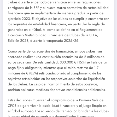
clubes durante el periodo de transición entre las regulaciones
«antiguas» de la FFP y el nuevo marco normativo de sostenibilidad
financiera que se implementará de manera gradual a partir del
ejercicio 2023. El objetivo de los clubes es cumplir plenamente con
los requisitos de estabilidad financiera, en particular la regla de
ganancias en el fútbol, tal como se define en el Reglamento de
Licencias y Sostenibilidad Financiera de Clubes de la UEFA,
Edición 2023, durante la temporada 2025/26.
Como parte de los acuerdos de transacción, ambos clubes han
acordado realizar una contribución económica de 2 millones de
euros cada uno. De esta cantidad, 300.000 € (15%) se trata de un
pago fijo y obligatorio, mientras que el saldo restante de 1,7
millones de € (85%) está condicionado al cumplimiento de los
objetivos establecidos en los respectivos acuerdos de liquidación
de los clubes. En caso de incumplimiento de estos objetivos,
podrían aplicarse medidas deportivas condicionales adicionales.
Estas decisiones muestran el compromiso de la Primera Sala del
CFCB de garantizar la estabilidad financiera y el juego limpio en
el fútbol europeo. Los acuerdos de transacción brindan a los clubes
la oportunidad de corregir sus desequilibrios financieros y