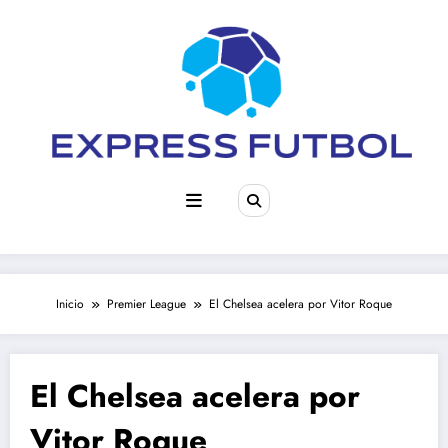
Saltar
al
contenido
Inicio
Premier League
El Chelsea acelera por Vitor Roque
El Chelsea acelera por
Vitor Roque