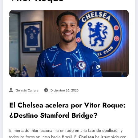
Germán Carrara
Diciembre 26, 2025
El Chelsea acelera por Vitor Roque:
¿Destino Stamford Bridge?
El mercado internacional ha entrado en una fase de ebullición y
todos los focos apuntan hacia Brasil. El
Chelsea
ha irrumpido con