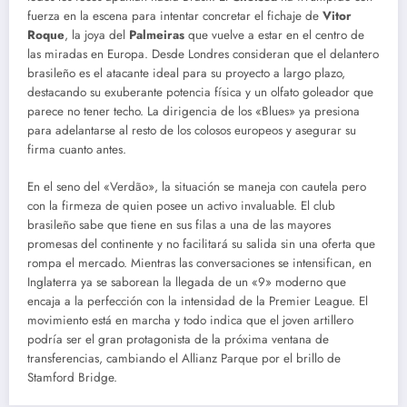
fuerza en la escena para intentar concretar el fichaje de
Vitor
Roque
, la joya del
Palmeiras
que vuelve a estar en el centro de
las miradas en Europa. Desde Londres consideran que el delantero
brasileño es el atacante ideal para su proyecto a largo plazo,
destacando su exuberante potencia física y un olfato goleador que
parece no tener techo. La dirigencia de los «Blues» ya presiona
para adelantarse al resto de los colosos europeos y asegurar su
firma cuanto antes.
En el seno del «Verdão», la situación se maneja con cautela pero
con la firmeza de quien posee un activo invaluable. El club
brasileño sabe que tiene en sus filas a una de las mayores
promesas del continente y no facilitará su salida sin una oferta que
rompa el mercado. Mientras las conversaciones se intensifican, en
Inglaterra ya se saborean la llegada de un «9» moderno que
encaja a la perfección con la intensidad de la Premier League. El
movimiento está en marcha y todo indica que el joven artillero
podría ser el gran protagonista de la próxima ventana de
transferencias, cambiando el Allianz Parque por el brillo de
Stamford Bridge.