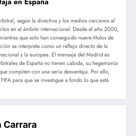
aja en España
bitral, según la directiva y los medios cercanos al
xitos en el ámbito internacional. Desde el año 2000,
ientras que solo han conseguido nueve títulos de
ción se interpreta como un reflejo directo de la
n nacional y la europea. El mensaje del Madrid es
rbitrales de España no tienen cabida, su hegemonía
 que compiten con una seria desventaja. Por ello,
FIFA para que se investigue a fondo lo que está
 Carrara