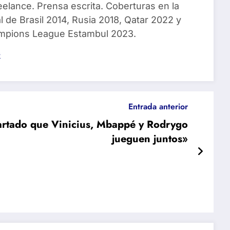
eelance. Prensa escrita. Coberturas en la
 de Brasil 2014, Rusia 2018, Qatar 2022 y
ampions League Estambul 2023.
s
Entrada anterior
artado que Vinicius, Mbappé y Rodrygo
jueguen juntos»