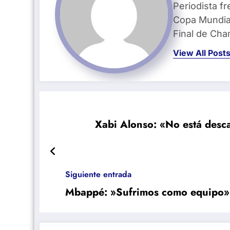
Periodista fr
Copa Mundial
Final de Ch
View All Post
Xabi Alonso: «No está desc
Siguiente entrada
Mbappé: »Sufrimos como equipo»