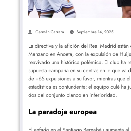
Germán Carrara
Septiembre 14, 2025
La directiva y la afición del Real Madrid están 
Manzano en Anoeta, con la expulsión de Huijse
reavivado una histórica polémica. El club ha r
supuesta campaña en su contra: en lo que va d
de +65 expulsiones a su favor, mientras que el
estadística es contundente: el equipo culé ha 
dos del conjunto blanco en inferioridad.
La paradoja europea
El enfado en el Santiago Bernabéu aumenta al c