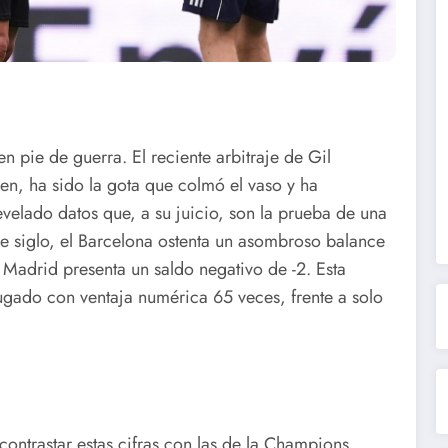
en pie de guerra. El reciente arbitraje de Gil
n, ha sido la gota que colmó el vaso y ha
evelado datos que, a su juicio, son la prueba de una
e siglo, el Barcelona ostenta un asombroso balance
 Madrid presenta un saldo negativo de -2. Esta
jugado con ventaja numérica 65 veces, frente a solo
ontrastar estas cifras con las de la Champions