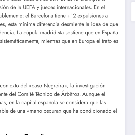
sión de la UEFA y jueces internacionales. En el
tablemente: el Barcelona tiene +12 expulsiones a
ues, esta mínima diferencia desmiente la idea de que
dencia. La cúpula madridista sostiene que en España
 sistemáticamente, mientras que en Europa el trato es
contexto del «caso Negreira», la investigación
ente del Comité Técnico de Árbitros. Aunque el
as, en la capital española se considera que las
utable de una «mano oscura» que ha condicionado el