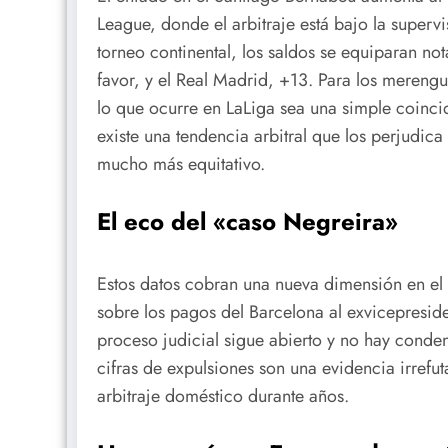
League, donde el arbitraje está bajo la supervi
torneo continental, los saldos se equiparan no
favor, y el Real Madrid, +13. Para los mereng
lo que ocurre en LaLiga sea una simple coinci
existe una tendencia arbitral que los perjudica
mucho más equitativo.
El eco del «caso Negreira»
Estos datos cobran una nueva dimensión en el 
sobre los pagos del Barcelona al exvicepresid
proceso judicial sigue abierto y no hay conden
cifras de expulsiones son una evidencia irref
arbitraje doméstico durante años.