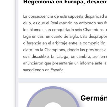
Hegemonía en Europa, desvent
La consecuencia de esta supuesta disparidad ar
club, es que el Real Madrid ha enfocado sus é
los blancos han conquistado seis Champions, m
Liga en casi un cuarto de siglo. Esta despropor
diferencia en el arbitraje entre la competició
claro: en la Champions, donde las presiones a
es indiscutible. En LaLiga, en cambio, sienten
anunciaron que presentarán un informe ante la 
sucediendo en España.
Germán