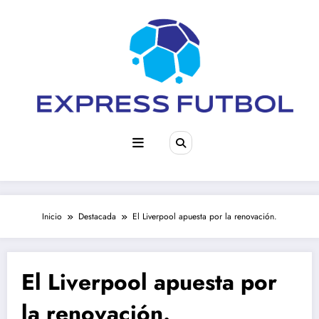
Saltar
al
contenido
Inicio
Destacada
El Liverpool apuesta por la renovación.
El Liverpool apuesta por
la renovación.