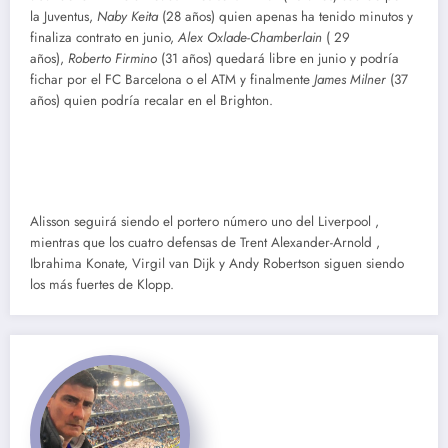
la Juventus,
Naby Keita
(28 años) quien apenas ha tenido minutos y
finaliza contrato en junio,
Alex Oxlade-Chamberlain
( 29
años),
Roberto Firmino
(31 años) quedará libre en junio y podría
fichar por el FC Barcelona o el ATM y finalmente
James Milner
(37
años) quien podría recalar en el Brighton.
Alisson seguirá siendo el portero número uno del Liverpool ,
mientras que los cuatro defensas de Trent Alexander-Arnold ,
Ibrahima Konate, Virgil van Dijk y Andy Robertson siguen siendo
los más fuertes de Klopp.