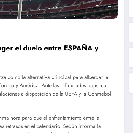
coger el duelo entre ESPAÑA y
za como la alternativa principal para albergar la
ropa y América. Ante las dificultades logísticas
stalaciones a disposición de la UEFA y la Conmebol
ima hora para que el enfrentamiento entre la
ás retrasos en el calendario. Según informa la