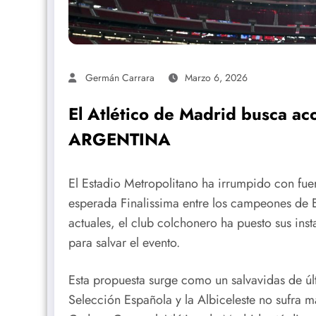
Germán Carrara
Marzo 6, 2026
El Atlético de Madrid busca a
ARGENTINA
El Estadio Metropolitano ha irrumpido con fuer
esperada Finalissima entre los campeones de Eu
actuales, el club colchonero ha puesto sus in
para salvar el evento.
Esta propuesta surge como un salvavidas de últ
Selección Española y la Albiceleste no sufra m