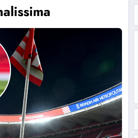
nalissima