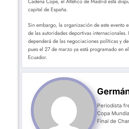
Cadena Cope, el Atlético de Madrid está dispu
capital de España.
Sin embargo, la organización de este evento e
de las autoridades deportivas internacionales. 
dependerá de las negociaciones políticas y de
pues el 27 de marzo ya está programado en el
Ecuador.
Germán
Periodista fr
Copa Mundial
Final de Ch