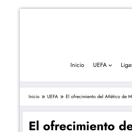
Saltar
al
contenido
Inicio
UEFA
Liga
Inicio
UEFA
El ofrecimiento del Atlético de M
El ofrecimiento de