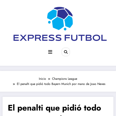
Saltar
al
contenido
Inicio
Champions League
El penalti que pidió todo Bayern Munich por mano de Joao Neves
El penalti que pidió todo