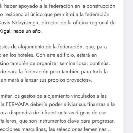
ali haber apoyado a la federación en la construcción
ro residencial único que permitirá a la federación
 Davis Ndayisenga, director de la oficina regional de
Kigali hace un año
.
costes de alojamiento de la federación, que, para
en los hoteles. Con este edificio, estará en
sino también de organizar seminarios», continúa.
nde para la federación pero también para toda la
 animará a lanzar sus propios proyectos».
imitar los gastos de alojamiento vinculados a las
 la FERWAFA debería poder aliviar sus finanzas a la
hora dispondrá de infraestructuras dignas de ese
alleres, que son instrumentos clave para progresar.
selecciones masculinas, las selecciones femeninas…