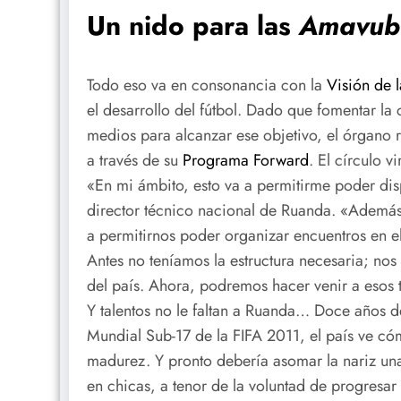
Un nido para las
Amavub
Todo eso va en consonancia con la
Visión de 
el desarrollo del fútbol. Dado que fomentar la 
medios para alcanzar ese objetivo, el órgano r
a través de su
Programa Forward
. El círculo 
«En mi ámbito, esto va a permitirme poder di
director técnico nacional de Ruanda. «Además 
a permitirnos poder organizar encuentros en 
Antes no teníamos la estructura necesaria; nos
del país. Ahora, podremos hacer venir a esos ta
Y talentos no le faltan a Ruanda… Doce años de
Mundial Sub-17 de la FIFA 2011, el país ve c
madurez. Y pronto debería asomar la nariz una
en chicas, a tenor de la voluntad de progresa