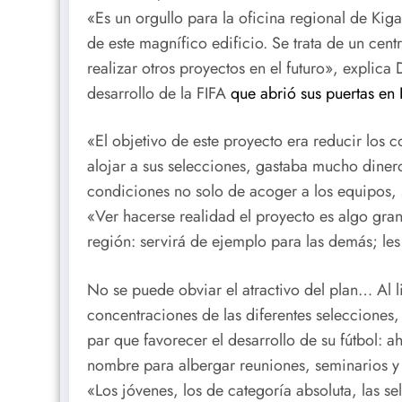
«Es un orgullo para la oficina regional de Kig
de este magnífico edificio. Se trata de un cent
realizar otros proyectos en el futuro», explica
desarrollo de la FIFA
que abrió sus puertas en 
«El objetivo de este proyecto era reducir los 
alojar a sus selecciones, gastaba mucho dinero 
condiciones no solo de acoger a los equipos, 
«Ver hacerse realidad el proyecto es algo gra
región: servirá de ejemplo para las demás; les
No se puede obviar el atractivo del plan… Al l
concentraciones de las diferentes selecciones,
par que favorecer el desarrollo de su fútbol: a
nombre para albergar reuniones, seminarios y t
«Los jóvenes, los de categoría absoluta, las 