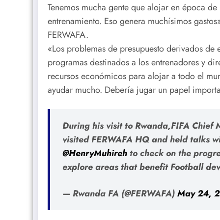
Tenemos mucha gente que alojar en época de p
entrenamiento. Eso genera muchísimos gastos»
FERWAFA.
«Los problemas de presupuesto derivados de e
programas destinados a los entrenadores y dir
recursos económicos para alojar a todo el mun
ayudar mucho. Debería jugar un papel important
During his visit to Rwanda,FIFA Chief
visited FERWAFA HQ and held talks wi
@HenryMuhireh
to check on the progr
explore areas that benefit Football d
— Rwanda FA (@FERWAFA)
May 24, 