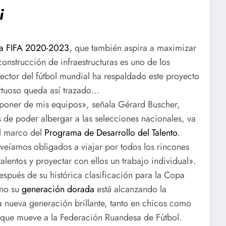
i
la FIFA 2020-2023
, que también aspira a maximizar
construcción de infraestructuras es uno de los
ector del fútbol mundial ha respaldado este proyecto
virtuoso queda así trazado…
sponer de mis equipos», señala Gérard Buscher,
de poder albergar a las selecciones nacionales, va
el marco del
Programa de Desarrollo del Talento
.
 veíamos obligados a viajar por todos los rincones
lentos y proyectar con ellos un trabajo individual».
spués de su histórica clasificación para la Copa
ómo su
generación dorada
está alcanzando la
 nueva generación brillante, tanto en chicos como
r que mueve a la Federación Ruandesa de Fútbol.