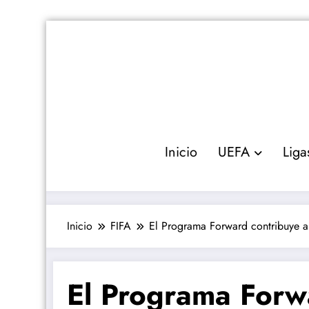
Saltar
al
contenido
Inicio
UEFA
Liga
Inicio
FIFA
El Programa Forward contribuye a e
El Programa Forw