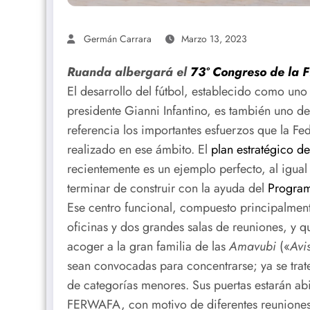
Germán Carrara
Marzo 13, 2023
Ruanda albergará el
73º Congreso de la 
El desarrollo del fútbol, establecido como uno 
presidente Gianni Infantino, es también uno d
referencia los importantes esfuerzos que la 
realizado en ese ámbito. El
plan estratégico d
recientemente es un ejemplo perfecto, al igual
terminar de construir con la ayuda del
Program
Ese centro funcional, compuesto principalmen
oficinas y dos grandes salas de reuniones, y q
acoger a la gran familia de las
Amavubi
(«
Avi
sean convocadas para concentrarse; ya se trat
de categorías menores. Sus puertas estarán abi
FERWAFA, con motivo de diferentes reuniones y