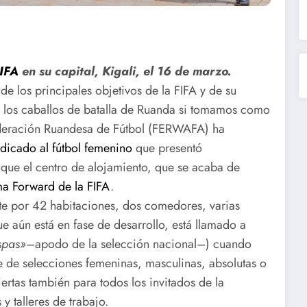
FIFA
en su capital, Kigali, el 16 de marzo.
de los principales objetivos de la FIFA y de su
e los caballos de batalla de Ruanda si tomamos como
Federación Ruandesa de Fútbol (FERWAFA) ha
edicado al fútbol femenino
que presentó
 que el centro de alojamiento, que se acaba de
a Forward de la FIFA
.
te por 42 habitaciones, dos comedores, varias
ue aún está en fase de desarrollo, está llamado a
spas»
–apodo de la selección nacional–) cuando
e de selecciones femeninas, masculinas, absolutas o
ertas también para todos los invitados de la
 talleres de trabajo.