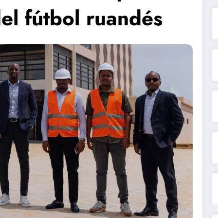
 del fútbol ruandés