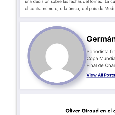
una decisión sobre las fechas del torneo. La c
el contra número, o la única, del país de Med
Germán
Periodista fr
Copa Mundial
Final de Ch
View All Post
Oliver Giroud en el 