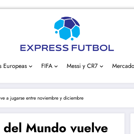
s Europeas
FIFA
Messi y CR7
Mercad
e a jugarse entre noviembre y diciembre
 del Mundo vuelve