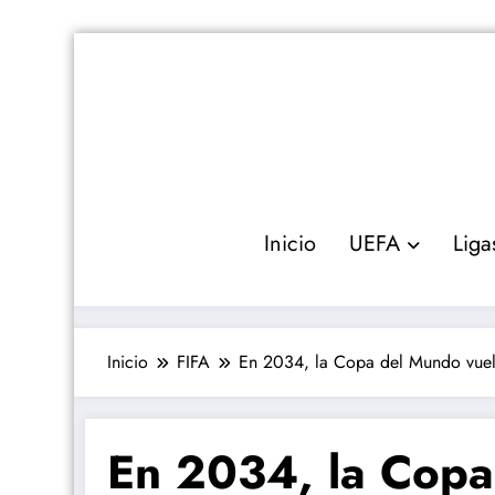
Saltar
al
contenido
Inicio
UEFA
Liga
Inicio
FIFA
En 2034, la Copa del Mundo vuelv
En 2034, la Copa