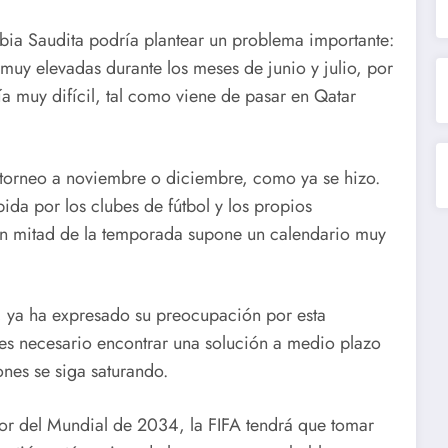
bia Saudita podría plantear un problema importante:
 muy elevadas durante los meses de junio y julio, por
ía muy difícil, tal como viene de pasar en Qatar
l torneo a noviembre o diciembre, como ya se hizo.
ida por los clubes de fútbol y los propios
 en mitad de la temporada supone un calendario muy
, ya ha expresado su preocupación por esta
es necesario encontrar una solución a medio plazo
ones se siga saturando.
or del Mundial de 2034, la FIFA tendrá que tomar