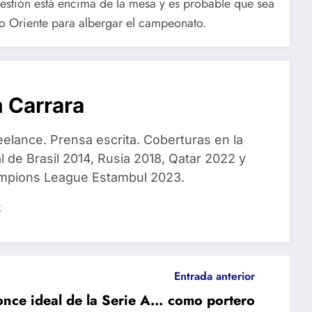
uestión está encima de la mesa y es probable que sea
io Oriente para albergar el campeonato.
 Carrara
eelance. Prensa escrita. Coberturas en la
 de Brasil 2014, Rusia 2018, Qatar 2022 y
ampions League Estambul 2023.
s
Entrada anterior
once ideal de la Serie A… como portero