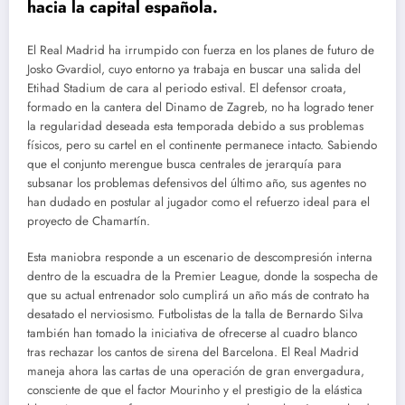
hacia la capital española.
El Real Madrid ha irrumpido con fuerza en los planes de futuro de
Josko Gvardiol, cuyo entorno ya trabaja en buscar una salida del
Etihad Stadium de cara al periodo estival. El defensor croata,
formado en la cantera del Dinamo de Zagreb, no ha logrado tener
la regularidad deseada esta temporada debido a sus problemas
físicos, pero su cartel en el continente permanece intacto. Sabiendo
que el conjunto merengue busca centrales de jerarquía para
subsanar los problemas defensivos del último año, sus agentes no
han dudado en postular al jugador como el refuerzo ideal para el
proyecto de Chamartín.
Esta maniobra responde a un escenario de descompresión interna
dentro de la escuadra de la Premier League, donde la sospecha de
que su actual entrenador solo cumplirá un año más de contrato ha
desatado el nerviosismo. Futbolistas de la talla de Bernardo Silva
también han tomado la iniciativa de ofrecerse al cuadro blanco
tras rechazar los cantos de sirena del Barcelona. El Real Madrid
maneja ahora las cartas de una operación de gran envergadura,
consciente de que el factor Mourinho y el prestigio de la elástica