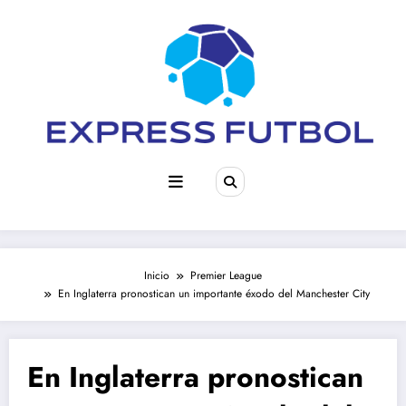
Saltar
al
contenido
Inicio
Premier League
En Inglaterra pronostican un importante éxodo del Manchester City
En Inglaterra pronostican