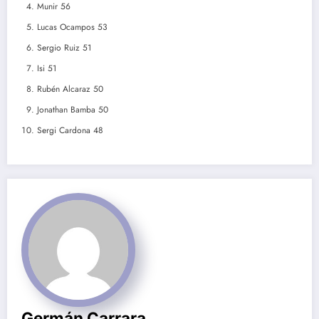
Munir 56
Lucas Ocampos 53
Sergio Ruiz 51
Isi 51
Rubén Alcaraz 50
Jonathan Bamba 50
Sergi Cardona 48
Germán Carrara