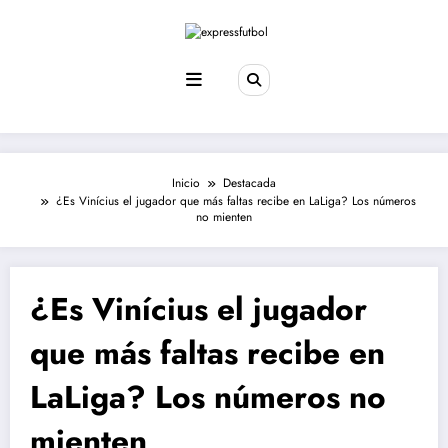
Saltar
al
contenido
Inicio
Destacada
¿Es Vinícius el jugador que más faltas recibe en LaLiga? Los números
no mienten
¿Es Vinícius el jugador
que más faltas recibe en
LaLiga? Los números no
mienten