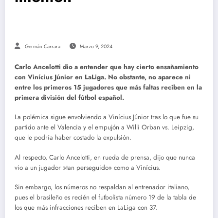
Germán Carrara
Marzo 9, 2024
Carlo Ancelotti dio a entender que hay cierto ensañamiento
con Vinícius Júnior en LaLiga. No obstante, no aparece ni
entre los primeros 15 jugadores que más faltas reciben en la
primera división del fútbol español.
La polémica sigue envolviendo a Vinícius Júnior tras lo que fue su
partido ante el Valencia y el empujón a Willi Orban vs. Leipzig,
que le podría haber costado la expulsión.
Al respecto, Carlo Ancelotti, en rueda de prensa, dijo que nunca
vio a un jugador »tan perseguido» como a Vinícius.
Sin embargo, los números no respaldan al entrenador italiano,
pues el brasileño es recién el futbolista número 19 de la tabla de
los que más infracciones reciben en LaLiga con 37.