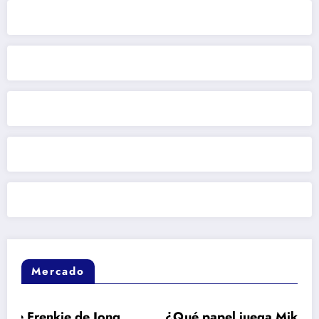
Mercado
de Jong
¿Qué papel juega Mikel Arteta en el in