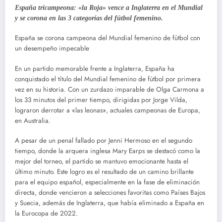
España tricampeona: «la Roja» vence a Inglaterra en el Mundial
y se corona en las 3 categorías del fútbol femenino.
España se corona campeona del Mundial femenino de fútbol con
un desempeño impecable
En un partido memorable frente a Inglaterra, España ha
conquistado el título del Mundial femenino de fútbol por primera
vez en su historia. Con un zurdazo imparable de Olga Carmona a
los 33 minutos del primer tiempo, dirigidas por Jorge Vilda,
lograron derrotar a «las leonas», actuales campeonas de Europa,
en Australia.
A pesar de un penal fallado por Jenni Hermoso en el segundo
tiempo, donde la arquera inglesa Mary Earps se destacó como la
mejor del torneo, el partido se mantuvo emocionante hasta el
último minuto. Este logro es el resultado de un camino brillante
para el equipo español, especialmente en la fase de eliminación
directa, donde vencieron a selecciones favoritas como Países Bajos
y Suecia, además de Inglaterra, que había eliminado a España en
la Eurocopa de 2022.