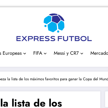
s Europeas
FIFA
Messi y CR7
Mercad
eza la lista de los máximos favoritos para ganar la Copa del Mu
a lista de los