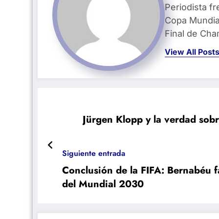
Periodista fr
Copa Mundial
Final de Ch
View All Post
Jürgen Klopp y la verdad sobr
Siguiente entrada
Conclusión de la FIFA: Bernabéu f
del Mundial 2030