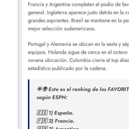
Francia y Argentina completan el podio de favo
general. Inglaterra aparece justo detrás en la 
grandes aspirantes. Brasil se mantiene en la 
mejor selección sudamericana.
Portugal y Alemania se ubican en la sexta y sép
equipos. Holanda sigue de cerca en el octavo 
novena ubicación. Colombia cierra el top diez
estadístico publicado por la cadena.
🌟🌍 Este es el ranking de los FAVO
según ESPN:
🇪🇸 1) España.
🇫🇷 2) Francia.
🇦🇷 3) Argentina.