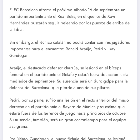
El FC Barcelona afronta el próximo sábado 16 de septiembre un
partido importante ante el Real Betis, en el que los de Xavi
Hernández buscarán seguir peleando por los puestos de arriba de
la tabla.
Sin embargo, el técnico catalán no podrá contar con tres jugadores
importantes para el encuentro: Ronald Araújo, Pedri y Ilkay
Gundogan.
Araújo, el destacado defensor charrúa, se lesionó en el bíceps
femoral en el partido ante el Getafe y estará fuera de acción hasta
mediados de septiembre. Su ausencia será un duro golpe para la
defensa del Barcelona, que pierde a uno de sus pilares.
Pedri, por su parte, sufrió una lesión en el recto anterior del muslo
derecho en el partido ante el Bayern de Múnich y se estima que
estará fuera de los terrenos de juego hasta principios de octubre.
Su ausencia, también, será un gran contratiempo para el equipo
azulgrana.
Por último, Gundogan, el nuevo fichaje del Barcelona, se lesionó