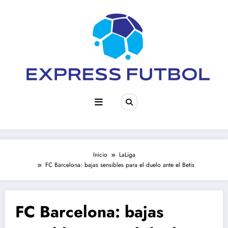
Saltar
al
contenido
Inicio
LaLiga
FC Barcelona: bajas sensibles para el duelo ante el Betis
FC Barcelona: bajas