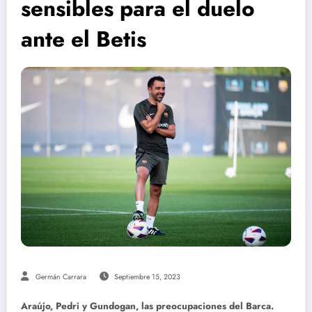
sensibles para el duelo
ante el Betis
Germán Carrara
Septiembre 15, 2023
Araújo, Pedri y Gundogan, las preocupaciones del Barca.