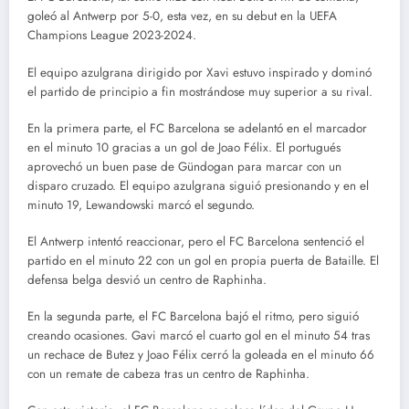
goleó al Antwerp por 5-0, esta vez, en su debut en la UEFA
Champions League 2023-2024.
El equipo azulgrana dirigido por Xavi estuvo inspirado y dominó
el partido de principio a fin mostrándose muy superior a su rival.
En la primera parte, el FC Barcelona se adelantó en el marcador
en el minuto 10 gracias a un gol de Joao Félix. El portugués
aprovechó un buen pase de Gündogan para marcar con un
disparo cruzado. El equipo azulgrana siguió presionando y en el
minuto 19, Lewandowski marcó el segundo.
El Antwerp intentó reaccionar, pero el FC Barcelona sentenció el
partido en el minuto 22 con un gol en propia puerta de Bataille. El
defensa belga desvió un centro de Raphinha.
En la segunda parte, el FC Barcelona bajó el ritmo, pero siguió
creando ocasiones. Gavi marcó el cuarto gol en el minuto 54 tras
un rechace de Butez y Joao Félix cerró la goleada en el minuto 66
con un remate de cabeza tras un centro de Raphinha.