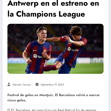
Antwerp en el estreno en
la Champions League
Germán Carrara
Septiembre 19, 2023
Festival de goles en Montjuic. El Barcelona volvió a marcar
cinco goles.
El FC Barcelona, tal como hizo con Real Betis el fin de semana,