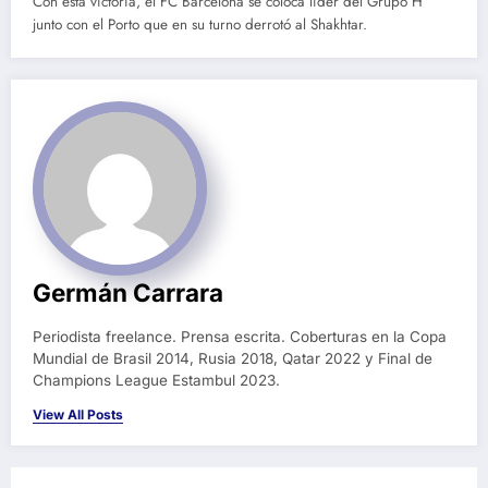
Con esta victoria, el FC Barcelona se coloca líder del Grupo H
junto con el Porto que en su turno derrotó al Shakhtar.
Germán Carrara
Periodista freelance. Prensa escrita. Coberturas en la Copa
Mundial de Brasil 2014, Rusia 2018, Qatar 2022 y Final de
Champions League Estambul 2023.
View All Posts