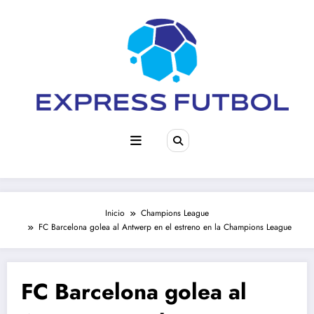
Saltar
al
contenido
Inicio
Champions League
FC Barcelona golea al Antwerp en el estreno en la Champions League
FC Barcelona golea al