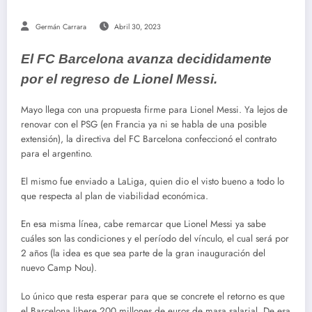
Germán Carrara
Abril 30, 2023
El FC Barcelona avanza decididamente
por el regreso de Lionel Messi.
Mayo llega con una propuesta firme para Lionel Messi. Ya lejos de
renovar con el PSG (en Francia ya ni se habla de una posible
extensión), la directiva del FC Barcelona confeccionó el contrato
para el argentino.
El mismo fue enviado a LaLiga, quien dio el visto bueno a todo lo
que respecta al plan de viabilidad económica.
En esa misma línea, cabe remarcar que Lionel Messi ya sabe
cuáles son las condiciones y el período del vínculo, el cual será por
2 años (la idea es que sea parte de la gran inauguración del
nuevo Camp Nou).
Lo único que resta esperar para que se concrete el retorno es que
el Barcelona libere 200 millones de euros de masa salarial. De esa