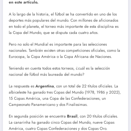
en este artículo.
A lo largo de la historia, el fútbol se ha convertido en uno de los
deportes más populares del mundo. Con millones de aficionados
en todo el planeta, el torneo más importante de esta disciplina es
la Copa del Mundo, que se disputa cada cuatro años.
Pero no solo el Mundial es importante para las selecciones
nacionales. También existen otras competiciones oficiales, como la
Eurocopa, la Copa América o la Copa Africana de Naciones.
Teniendo en cuenta todos estos torneos, ¿cuál es la selección
nacional de fútbol más laureada del mundo?
La respuesta es
Argentina
, con un total de 22 títulos oficiales. La
albiceleste ha ganado tres Copas del Mundo (1978, 1986 y 2022),
15 Copas América, una Copa de las Confederaciones, un
Campeonato Panamericano y dos Finalissimas.
En segunda posición se encuentra
Brasil
, con 20 títulos oficiales.
La canarinha ha ganado cinco Copas del Mundo, nueve Copas
América, cuatro Copas Confederaciones y dos Copas Oro.