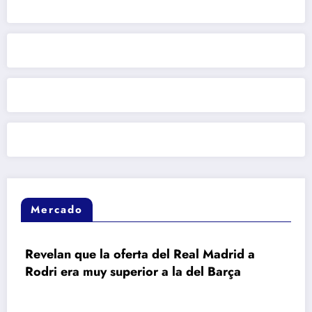
Mercado
 del Real Madrid a
Barcelona vuelve a des
 a la del Barça
en la carrera por Rodri