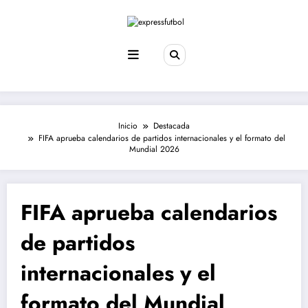
Saltar
al
contenido
Inicio
Destacada
FIFA aprueba calendarios de partidos internacionales y el formato del
Mundial 2026
FIFA aprueba calendarios
de partidos
internacionales y el
formato del Mundial