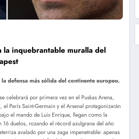
 la inquebrantable muralla del
dapest
a la defensa más sólida del continente europeo.
 se celebrará por primera vez en el Puskas Arena,
, el París Saint-Germain y el Arsenal protagonizarán
bajo el mando de Luis Enrique, llegan como la
n 16 duelos, rozando el récord azulgrana del año
 aterriza avalado por una zaga impenetrable: apenas