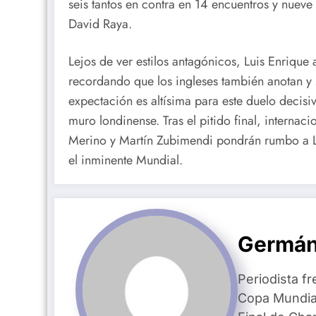
seis tantos en contra en 14 encuentros y nueve 
David Raya.
Lejos de ver estilos antagónicos, Luis Enrique a
recordando que los ingleses también anotan y 
expectación es altísima para este duelo decisi
muro londinense. Tras el pitido final, intern
Merino y Martín Zubimendi pondrán rumbo a L
el inminente Mundial.
Germán
Periodista fr
Copa Mundial