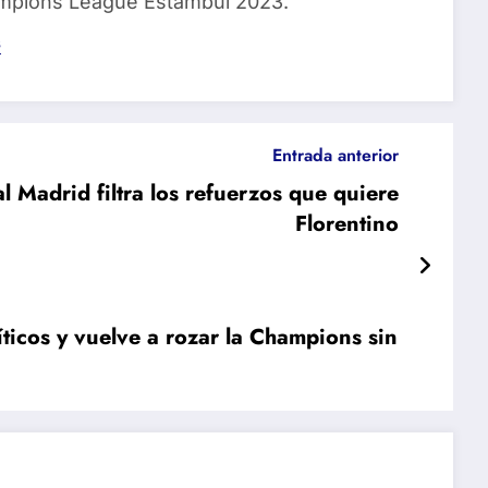
ampions League Estambul 2023.
s
Entrada anterior
al Madrid filtra los refuerzos que quiere
Florentino
íticos y vuelve a rozar la Champions sin