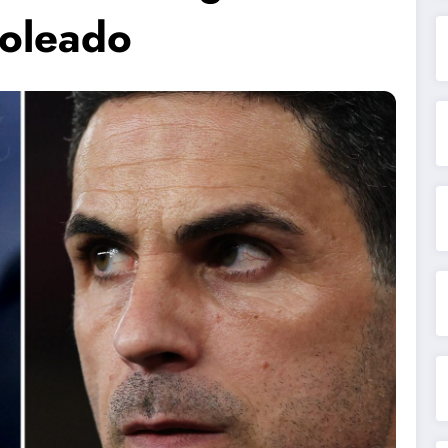
goleado