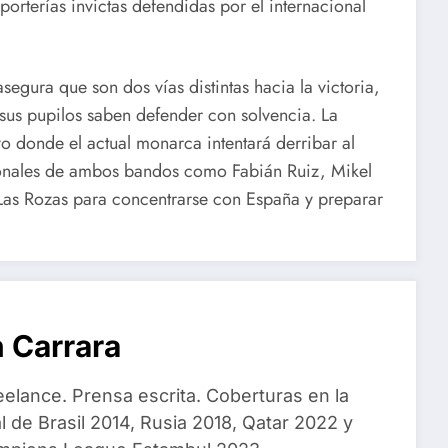
porterías invictas defendidas por el internacional
segura que son dos vías distintas hacia la victoria,
sus pupilos saben defender con solvencia. La
vo donde el actual monarca intentará derribar al
acionales de ambos bandos como Fabián Ruiz, Mikel
as Rozas para concentrarse con España y preparar
 Carrara
eelance. Prensa escrita. Coberturas en la
 de Brasil 2014, Rusia 2018, Qatar 2022 y