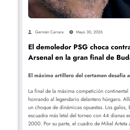
Germán Carrara
Mayo 30, 2026
El demoledor PSG choca contra
Arsenal en la gran final de Bu
El máximo artillero del certamen desafía 
La final de la máxima competición continental
honrando al legendario delantero húngaro. Allí
un choque de dinámicas opuestas. Los galos, 
escuadra más letal del torneo con 44 dianas e
2000. Por su parte, el cuadro de Mikel Arteta