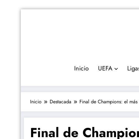
Saltar
al
contenido
Inicio
UEFA
Liga
Inicio
Destacada
Final de Champions: el más
Final de Champio