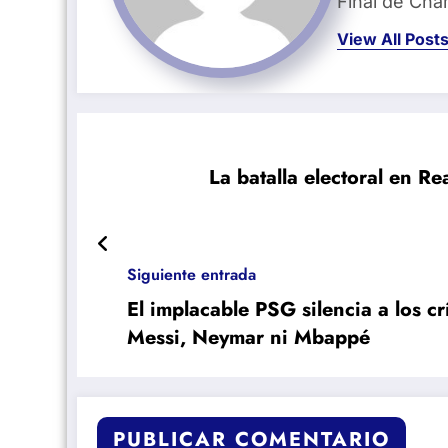
Final de Ch
View All Post
La batalla electoral en Re
Siguiente entrada
El implacable PSG silencia a los cr
Messi, Neymar ni Mbappé
PUBLICAR COMENTARIO