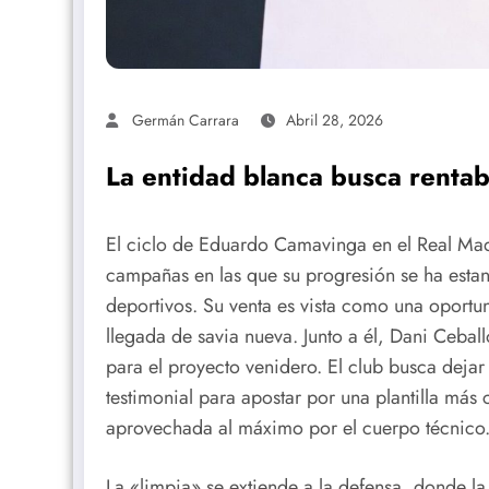
Germán Carrara
Abril 28, 2026
La entidad blanca busca rentabi
El ciclo de Eduardo Camavinga en el Real Madri
campañas en las que su progresión se ha esta
deportivos. Su venta es vista como una oportun
llegada de savia nueva. Junto a él, Dani Cebal
para el proyecto venidero. El club busca dejar
testimonial para apostar por una plantilla más
aprovechada al máximo por el cuerpo técnico
La «limpia» se extiende a la defensa, donde la