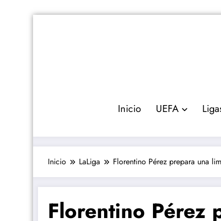
Saltar
al
contenido
Inicio
UEFA
Liga
Inicio
LaLiga
Florentino Pérez prepara una lim
Florentino Pérez 