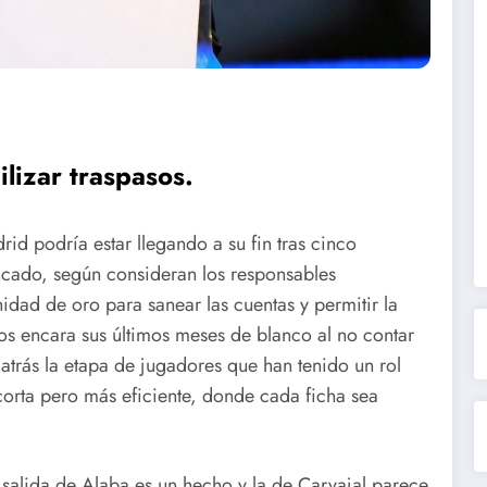
lizar traspasos.
d podría estar llegando a su fin tras cinco
ncado, según consideran los responsables
idad de oro para sanear las cuentas y permitir la
los encara sus últimos meses de blanco al no contar
 atrás la etapa de jugadores que han tenido un rol
 corta pero más eficiente, donde cada ficha sea
.
 salida de Alaba es un hecho y la de Carvajal parece