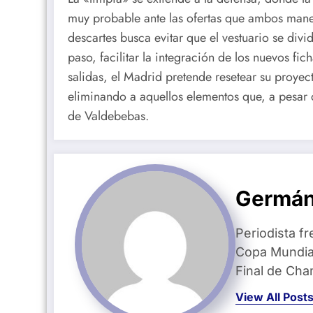
muy probable ante las ofertas que ambos mane
descartes busca evitar que el vestuario se divi
paso, facilitar la integración de los nuevos f
salidas, el Madrid pretende resetear su proye
eliminando a aquellos elementos que, a pesar d
de Valdebebas.
Germán
Periodista fr
Copa Mundial
Final de Ch
View All Post