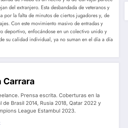
jan del extranjero. Esta desbandada de veteranos y
da por la falta de minutos de ciertos jugadores y, de
ichajes. Con este movimiento masivo de entradas y
cto deportivo, enfocándose en un colectivo unido y
e su calidad individual, ya no suman en el día a día
 Carrara
eelance. Prensa escrita. Coberturas en la
 de Brasil 2014, Rusia 2018, Qatar 2022 y
ampions League Estambul 2023.
s