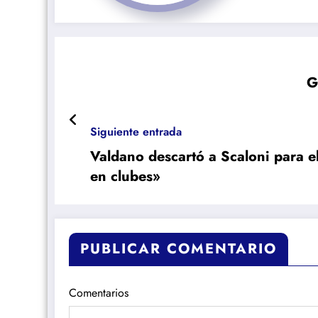
G
Siguiente entrada
Valdano descartó a Scaloni para e
en clubes»
PUBLICAR COMENTARIO
Comentarios