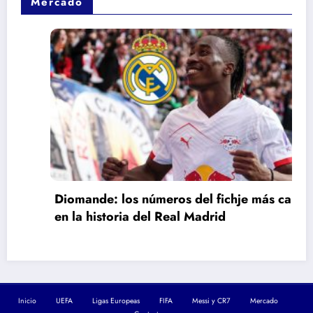
Mercado
Diomande: los números del fichje más caro
en la historia del Real Madrid
Inicio
UEFA
Ligas Europeas
FIFA
Messi y CR7
Mercado