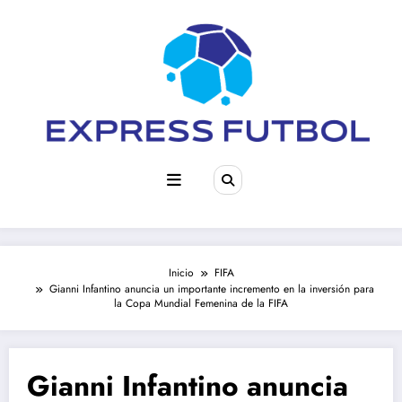
Saltar
al
contenido
Inicio
FIFA
Gianni Infantino anuncia un importante incremento en la inversión para
la Copa Mundial Femenina de la FIFA
Gianni Infantino anuncia