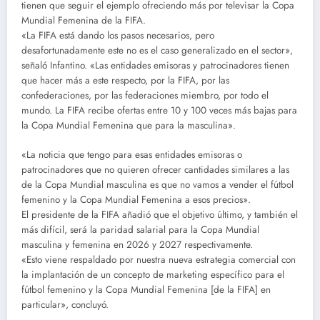
tienen que seguir el ejemplo ofreciendo más por televisar la Copa
Mundial Femenina de la FIFA.
«La FIFA está dando los pasos necesarios, pero
desafortunadamente este no es el caso generalizado en el sector»,
señaló Infantino. «Las entidades emisoras y patrocinadores tienen
que hacer más a este respecto, por la FIFA, por las
confederaciones, por las federaciones miembro, por todo el
mundo. La FIFA recibe ofertas entre 10 y 100 veces más bajas para
la Copa Mundial Femenina que para la masculina».
«La noticia que tengo para esas entidades emisoras o
patrocinadores que no quieren ofrecer cantidades similares a las
de la Copa Mundial masculina es que no vamos a vender el fútbol
femenino y la Copa Mundial Femenina a esos precios».
El presidente de la FIFA añadió que el objetivo último, y también el
más difícil, será la paridad salarial para la Copa Mundial
masculina y femenina en 2026 y 2027 respectivamente.
«Esto viene respaldado por nuestra nueva estrategia comercial con
la implantación de un concepto de marketing específico para el
fútbol femenino y la Copa Mundial Femenina [de la FIFA] en
particular», concluyó.