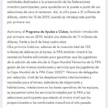
cantidades destinadas a la preparación de las federaciones
miembro participantes, para ayudarlas en la puesta a punto de sus
selecciones de cara al certamen. Así, la cifra pasa a 31 millones de
dólares, contra los 12 de 2019, cuando se introdujo esta partida
por primera vez.
Asimismo, el
Programa de Ayudas a Clubes
, también introducido
por primera vez en 2019, tendrá una dotación de 11 millones de
dólares, frente a los 8 de hace cuatro años.
Otra primicia histórica: además de la inversión total de 152
millones de dólares en el torneo, la FIFA también invertirá los
necesarios fondos adicionales para garantizar que las jugadoras
de la edición de este año de la Copa Mundial Femenina de la FIFA
gocen de las mismas condiciones y servicios que los jugadores de
la Copa Mundial de la FIFA Catar 2022™. Número de delegados
por selección, nivel de los desplazamientos internacionales y
nacionales para el torneo, estándares de alojamiento y
habitaciones, instalaciones en las bases operativas de los equipos,
se encuentran entre los servicios brindados por la FIFA a las
selecciones participantes que estarán al mismo nivel que los
proporcionados a los combinados masculinos el año pasado.