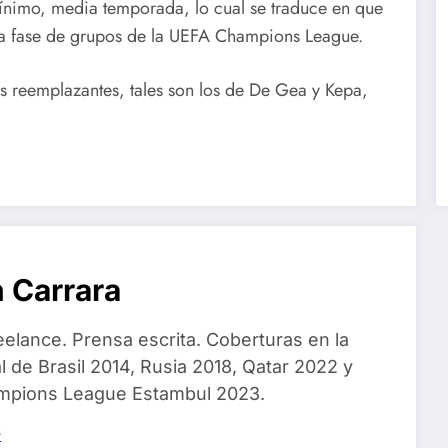
mínimo, media temporada, lo cual se traduce en que
 la fase de grupos de la UEFA Champions League.
s reemplazantes, tales son los de De Gea y Kepa,
 Carrara
eelance. Prensa escrita. Coberturas en la
 de Brasil 2014, Rusia 2018, Qatar 2022 y
ampions League Estambul 2023.
s