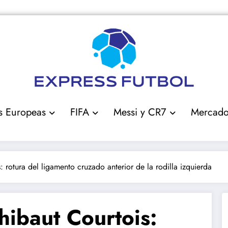
s Europeas
FIFA
Messi y CR7
Mercad
: rotura del ligamento cruzado anterior de la rodilla izquierda
hibaut Courtois: