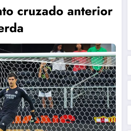
nto cruzado anterior
ierda