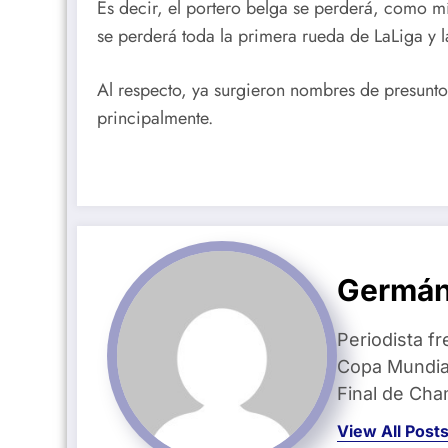
Es decir, el portero belga se perderá, como 
se perderá toda la primera rueda de LaLiga y
Al respecto, ya surgieron nombres de presunto
principalmente.
Germán
Periodista fr
Copa Mundial
Final de Ch
View All Post