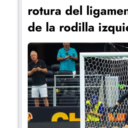
rotura del ligame
de la rodilla izqu