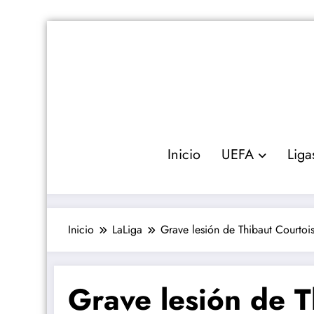
Saltar
al
contenido
Inicio
UEFA
Liga
Inicio
LaLiga
Grave lesión de Thibaut Courtois
Grave lesión de T