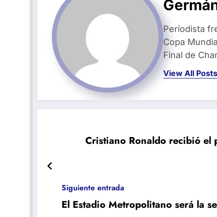
Germán
Periodista fr
Copa Mundial
Final de Ch
View All Post
Cristiano Ronaldo recibió el 
Siguiente entrada
El Estadio Metropolitano será la 