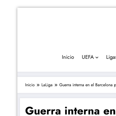
Saltar
al
contenido
Inicio
UEFA
Liga
Inicio
LaLiga
Guerra interna en el Barcelona 
Guerra interna en