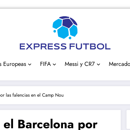
s Europeas
FIFA
Messi y CR7
Mercad
por las falencias en el Camp Nou
 el Barcelona por