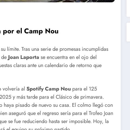
a por el Camp Nou
su límite. Tras una serie de promesas incumplidas
a de
Joan Laporta
se encuentra en el ojo del
uestas claras ante un calendario de retorno que
 volvería al
Spotify Camp Nou
para el 125
 2025 y más tarde para el Clásico de primavera.
o haya pisado de nuevo su casa. El colmo llegó con
uien aseguró que el regreso sería para el Trofeo Joan
e se fue reduciendo hasta ser imposible. Hoy, la
ará el equipo su próximo partido.