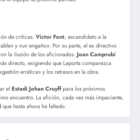
ión de críticas.
Víctor Font
, excandidato a la
able» y «un engaño». Por su parte, el ex directivo
con la ilusión de los aficionados.
Joan Camprubí
 más directo, exigiendo que Laporta comparezca
estión errática» y los retrasos en la obra.
ar el
Estadi Johan Cruyff
para los próximos
ximo encuentro. La afición, cada vez más impaciente,
 que hasta ahora ha faltado.