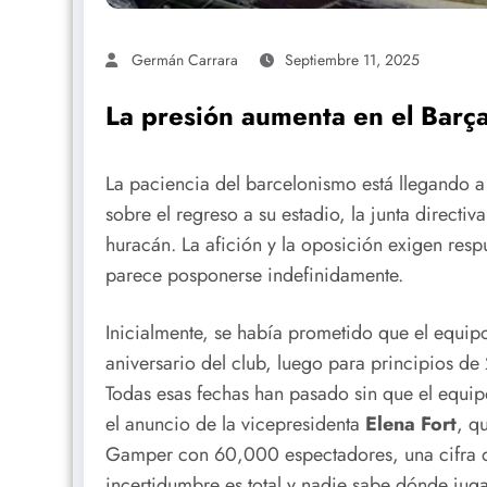
Germán Carrara
Septiembre 11, 2025
La presión aumenta en el Barç
La paciencia del barcelonismo está llegando a 
sobre el regreso a su estadio, la junta directiv
huracán. La afición y la oposición exigen resp
parece posponerse indefinidamente.
Inicialmente, se había prometido que el equipo
aniversario del club, luego para principios de
Todas esas fechas han pasado sin que el equip
el anuncio de la vicepresidenta
Elena Fort
, q
Gamper con 60,000 espectadores, una cifra qu
incertidumbre es total y nadie sabe dónde jug