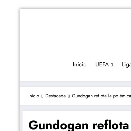
Saltar
al
contenido
Inicio
UEFA
Lig
Inicio
Destacada
Gundogan reflota la polémica
Gundogan reflota