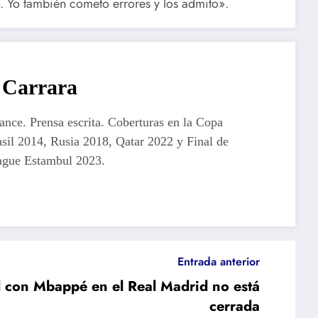
o. Yo también cometo errores y los admito».
Carrara
lance. Prensa escrita. Coberturas en la Copa
sil 2014, Rusia 2018, Qatar 2022 y Final de
gue Estambul 2023.
Entrada anterior
d con Mbappé en el Real Madrid no está
cerrada