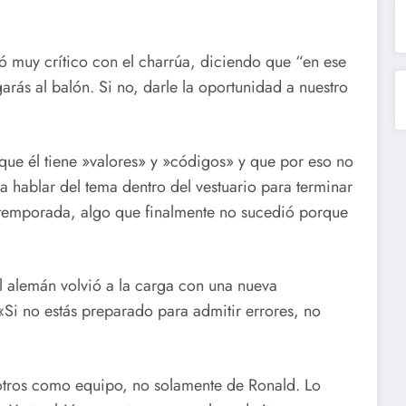
ó muy crítico con el charrúa, diciendo que “en ese
garás al balón. Si no, darle la oportunidad a nuestro
ue él tiene »valores» y »códigos» y que por eso no
 hablar del tema dentro del vestuario para terminar
 temporada, algo que finalmente no sucedió porque
l alemán volvió a la carga con una nueva
 «Si no estás preparado para admitir errores, no
otros como equipo, no solamente de Ronald. Lo