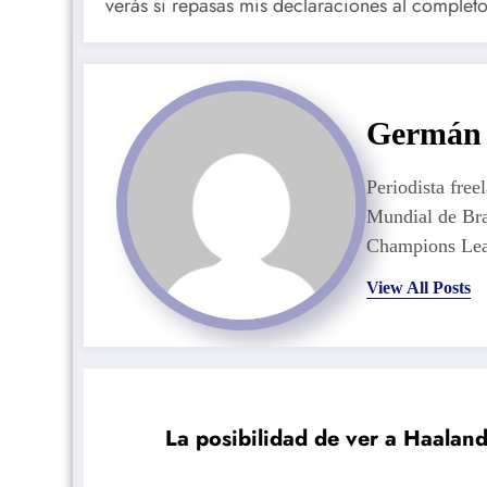
verás si repasas mis declaraciones al complet
Germán 
Periodista free
Mundial de Bra
Champions Lea
View All Posts
La posibilidad de ver a Haalan