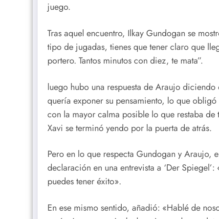
juego.
Tras aquel encuentro, Ilkay Gundogan se mostr
tipo de jugadas, tienes que tener claro que lle
portero. Tantos minutos con diez, te mata”.
luego hubo una respuesta de Araujo diciendo q
quería exponer su pensamiento, lo que obligó a
con la mayor calma posible lo que restaba de
Xavi se terminó yendo por la puerta de atrás.
Pero en lo que respecta Gundogan y Araujo, e
declaración en una entrevista a ‘Der Spiegel’:
puedes tener éxito».
En ese mismo sentido, añadió: «Hablé de nos