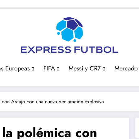
as Europeas
FIFA
Messi y CR7
Mercado
 con Araujo con una nueva declaración explosiva
 la polémica con