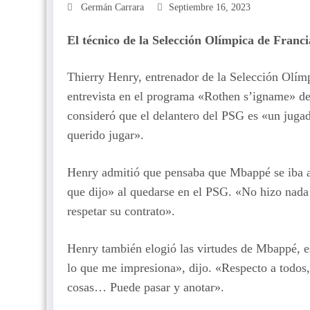
Germán Carrara
Septiembre 16, 2023
El técnico de la Selección Olímpica de Franci
Thierry Henry, entrenador de la Selección Olím
entrevista en el programa «Rothen s’igname» d
consideró que el delantero del PSG es «un juga
querido jugar».
Henry admitió que pensaba que Mbappé se iba a 
que dijo» al quedarse en el PSG. «No hizo nada 
respetar su contrato».
Henry también elogió las virtudes de Mbappé, es
lo que me impresiona», dijo. «Respecto a todos,
cosas… Puede pasar y anotar».