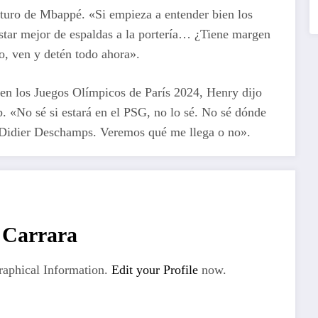
turo de Mbappé. «Si empieza a entender bien los
estar mejor de espaldas a la portería… ¿Tiene margen
o, ven y detén todo ahora».
 en los Juegos Olímpicos de París 2024, Henry dijo
b. «No sé si estará en el PSG, no lo sé. No sé dónde
e Didier Deschamps. Veremos qué me llega o no».
Carrara
aphical Information.
Edit your Profile
now.