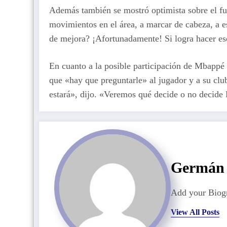
Además también se mostró optimista sobre el fu
movimientos en el área, a marcar de cabeza, a 
de mejora? ¡Afortunadamente! Si logra hacer es
En cuanto a la posible participación de Mbappé
que «hay que preguntarle» al jugador y a su clu
estará», dijo. «Veremos qué decide o no decid
Germán 
Add your Biogr
View All Posts