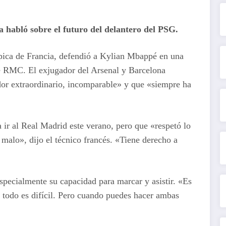
a habló sobre el futuro del delantero del PSG.
pica de Francia, defendió a Kylian Mbappé en una
e RMC. El exjugador del Arsenal y Barcelona
dor extraordinario, incomparable» y que «siempre ha
ir al Real Madrid este verano, pero que «respetó lo
malo», dijo el técnico francés. «Tiene derecho a
pecialmente su capacidad para marcar y asistir. «Es
 todo es difícil. Pero cuando puedes hacer ambas