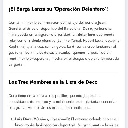
¡El Barça Lanza su ‘Operación Delantero’!
Con la inminente confirmación del fichaje del portero
Joan
García
, el director deportivo del Barcelona,
Deco
, ya tiene su
mira puesta en la siguiente prioridad: un
delantero
que pueda
rotar con el tridente ofensivo (Lamine Yamal, Robert Lewandowski y
Raphinha) y, a la vez, sumar goles. La directiva cree fundamental
gestionar los minutos de sus atacantes, quienes, a pesar de un
rendimiento excepcional, mostraron el desgaste de una temporada
cargada.
Los Tres Nombres en la Lista de Deco
Deco tiene en la mira a tres perfiles que encajan en las
necesidades del equipo y, crucialmente, en la ajustada economía
blaugrana. Aquí están los principales candidatos:
Luis Díaz (28 años, Liverpool):
El extremo colombiano es el
favorito de la dirección deportiva
. Su gran punto a favor es