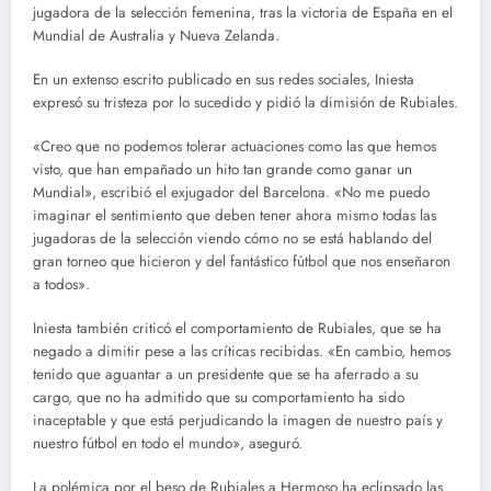
jugadora de la selección femenina, tras la victoria de España en el
Mundial de Australia y Nueva Zelanda.
En un extenso escrito publicado en sus redes sociales, Iniesta
expresó su tristeza por lo sucedido y pidió la dimisión de Rubiales.
«Creo que no podemos tolerar actuaciones como las que hemos
visto, que han empañado un hito tan grande como ganar un
Mundial», escribió el exjugador del Barcelona. «No me puedo
imaginar el sentimiento que deben tener ahora mismo todas las
jugadoras de la selección viendo cómo no se está hablando del
gran torneo que hicieron y del fantástico fútbol que nos enseñaron
a todos».
Iniesta también criticó el comportamiento de Rubiales, que se ha
negado a dimitir pese a las críticas recibidas. «En cambio, hemos
tenido que aguantar a un presidente que se ha aferrado a su
cargo, que no ha admitido que su comportamiento ha sido
inaceptable y que está perjudicando la imagen de nuestro país y
nuestro fútbol en todo el mundo», aseguró.
La polémica por el beso de Rubiales a Hermoso ha eclipsado las