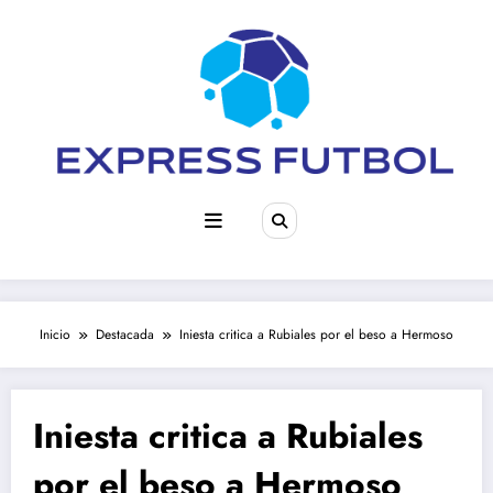
Saltar
al
contenido
Inicio
Destacada
Iniesta critica a Rubiales por el beso a Hermoso
Iniesta critica a Rubiales
por el beso a Hermoso