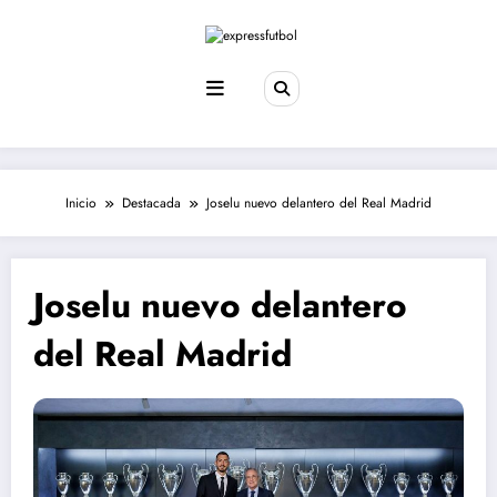
Saltar
al
contenido
Inicio
Destacada
Joselu nuevo delantero del Real Madrid
Joselu nuevo delantero
del Real Madrid