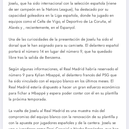
Joselu, que ha sido internacional con la selección española (viene
de ser campeón en la Nations League), ha destacado por su
capacidad goleadora en la Liga española, donde ha jugado en
equipos como el Celta de Vigo, el Deportivo de La Coruña, el
Alavés y , recientemente, en el Espanyol.
Una de las curiosidades de la presentación de Joselu ha sido el
dorsal que le han asignado para su camiseta. El delantero español
portará el número 14 en lugar del número 9, que ha quedado
libre tras la salida de Benzema.
Según algunas informaciones, el Real Madrid habría reservado el
número 9 para Kylian Mbappé, el delantero francés del PSG que
ha sido vinculado con el equipo blanco en los últimos meses. El
Real Madrid estaría dispuesto a hacer un gran esfuerzo económico
para fichar a Mbappé y espera poder contar con él en su plantilla
la próxima temporada.
La vuelta de Joselu al Real Madrid es una muestra más del
compromiso del equipo blanco con la renovación de su plantilla y
con la apuesta por jugadores españoles y de la cantera. Joselu se
une a jugadores como Dani Carvajal o Nacho Fernández, que han