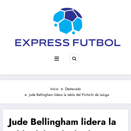
Saltar
al
contenido
Inicio
Destacada
Jude Bellingham lidera la tabla del Pichichi de LaLiga
Jude Bellingham lidera la