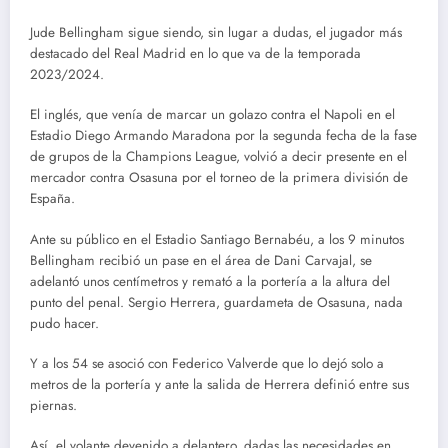
Jude Bellingham sigue siendo, sin lugar a dudas, el jugador más
destacado del Real Madrid en lo que va de la temporada
2023/2024.
El inglés, que venía de marcar un golazo contra el Napoli en el
Estadio Diego Armando Maradona por la segunda fecha de la fase
de grupos de la Champions League, volvió a decir presente en el
mercador contra Osasuna por el torneo de la primera división de
España.
Ante su público en el Estadio Santiago Bernabéu, a los 9 minutos
Bellingham recibió un pase en el área de Dani Carvajal, se
adelantó unos centímetros y remató a la portería a la altura del
punto del penal. Sergio Herrera, guardameta de Osasuna, nada
pudo hacer.
Y a los 54 se asoció con Federico Valverde que lo dejó solo a
metros de la portería y ante la salida de Herrera definió entre sus
piernas.
Así, el volante devenido a delantero, dadas las necesidades en