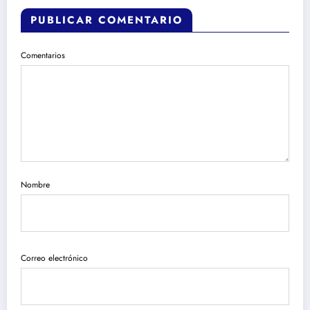
PUBLICAR COMENTARIO
Comentarios
Nombre
Correo electrónico