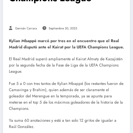
Germán Carrara
Septiembre 30, 2025
Kylian Mbappé marcó por tres en el encuentro que el Real
Madrid disputó ante el Kairat por la UEFA Champions League.
El Real Madrid superó ampliamente al Kairat Almaty de Kazajistán
por la segunda fecha de la Fase de Liga de la UEFA Champions
League.
Fue 5 a 0 con tres tantos de Kylian Mbappé (los restantes fueron de
Camavinga y Brahim), quien además de ser claramente el
goleador del Merengue en la temporada, ya se apunta para
meterse en el top 5 de los máximos goleadores de la historia de la
Champions.
Ya suma 60 anotaciones y está a tan solo 12 gritos de igualar a
Raúl González.