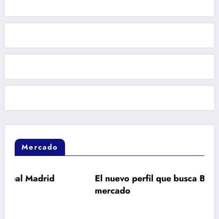
Mercado
drid
El nuevo perfil que busca Barcelona en e
mercado