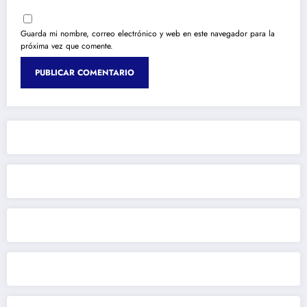
Guarda mi nombre, correo electrónico y web en este navegador para la
próxima vez que comente.