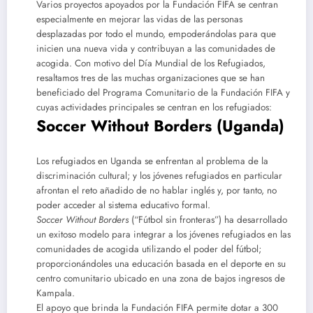
Varios proyectos apoyados por la Fundación FIFA se centran
especialmente en mejorar las vidas de las personas
desplazadas por todo el mundo, empoderándolas para que
inicien una nueva vida y contribuyan a las comunidades de
acogida. Con motivo del Día Mundial de los Refugiados,
resaltamos tres de las muchas organizaciones que se han
beneficiado del Programa Comunitario de la Fundación FIFA y
cuyas actividades principales se centran en los refugiados:
Soccer Without Borders (Uganda)
Los refugiados en Uganda se enfrentan al problema de la
discriminación cultural; y los jóvenes refugiados en particular
afrontan el reto añadido de no hablar inglés y, por tanto, no
poder acceder al sistema educativo formal.
Soccer Without Borders
(“Fútbol sin fronteras”) ha desarrollado
un exitoso modelo para integrar a los jóvenes refugiados en las
comunidades de acogida utilizando el poder del fútbol;
proporcionándoles una educación basada en el deporte en su
centro comunitario ubicado en una zona de bajos ingresos de
Kampala.
El apoyo que brinda la Fundación FIFA permite dotar a 300