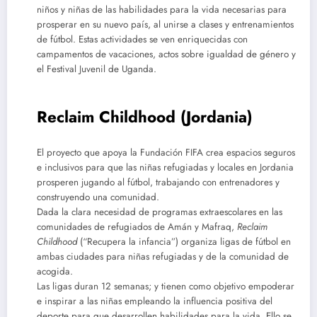
niños y niñas de las habilidades para la vida necesarias para
prosperar en su nuevo país, al unirse a clases y entrenamientos
de fútbol. Estas actividades se ven enriquecidas con
campamentos de vacaciones, actos sobre igualdad de género y
el Festival Juvenil de Uganda.
Reclaim Childhood (Jordania)
El proyecto que apoya la Fundación FIFA crea espacios seguros
e inclusivos para que las niñas refugiadas y locales en Jordania
prosperen jugando al fútbol, trabajando con entrenadores y
construyendo una comunidad.
Dada la clara necesidad de programas extraescolares en las
comunidades de refugiados de Amán y Mafraq,
Reclaim
Childhood
(“Recupera la infancia”) organiza ligas de fútbol en
ambas ciudades para niñas refugiadas y de la comunidad de
acogida.
Las ligas duran 12 semanas; y tienen como objetivo empoderar
e inspirar a las niñas empleando la influencia positiva del
deporte para que desarrollen habilidades para la vida. Ello se