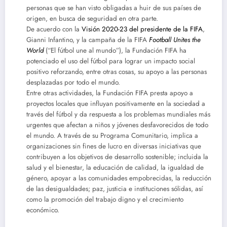
personas que se han visto obligadas a huir de sus países de
origen, en busca de seguridad en otra parte.
De acuerdo con la
Visión 2020-23 del presidente de la FIFA
,
Gianni Infantino, y la campaña de la FIFA
Football Unites the
World
(“El fútbol une al mundo”), la Fundación FIFA ha
potenciado el uso del fútbol para lograr un impacto social
positivo reforzando, entre otras cosas, su apoyo a las personas
desplazadas por todo el mundo.
Entre otras actividades, la Fundación FIFA presta apoyo a
proyectos locales que influyan positivamente en la sociedad a
través del fútbol y da respuesta a los problemas mundiales más
urgentes que afectan a niños y jóvenes desfavorecidos de todo
el mundo. A través de su Programa Comunitario, implica a
organizaciones sin fines de lucro en diversas iniciativas que
contribuyen a los objetivos de desarrollo sostenible; incluida la
salud y el bienestar, la educación de calidad, la igualdad de
género, apoyar a las comunidades empobrecidas, la reducción
de las desigualdades; paz, justicia e instituciones sólidas, así
como la promoción del trabajo digno y el crecimiento
económico.