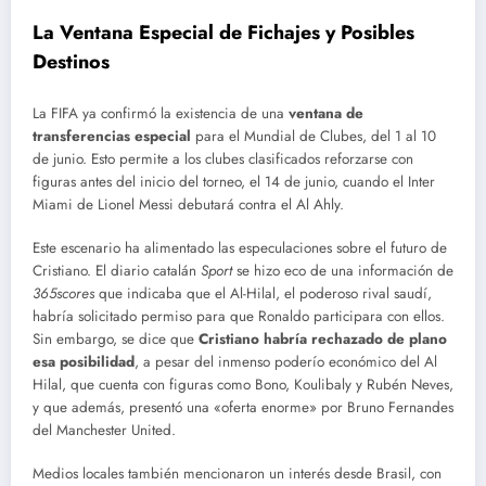
La Ventana Especial de Fichajes y Posibles
Destinos
La FIFA ya confirmó la existencia de una
ventana de
transferencias especial
para el Mundial de Clubes, del 1 al 10
de junio. Esto permite a los clubes clasificados reforzarse con
figuras antes del inicio del torneo, el 14 de junio, cuando el Inter
Miami de Lionel Messi debutará contra el Al Ahly.
Este escenario ha alimentado las especulaciones sobre el futuro de
Cristiano. El diario catalán
Sport
se hizo eco de una información de
365scores
que indicaba que el Al-Hilal, el poderoso rival saudí,
habría solicitado permiso para que Ronaldo participara con ellos.
Sin embargo, se dice que
Cristiano habría rechazado de plano
esa posibilidad
, a pesar del inmenso poderío económico del Al
Hilal, que cuenta con figuras como Bono, Koulibaly y Rubén Neves,
y que además, presentó una «oferta enorme» por Bruno Fernandes
del Manchester United.
Medios locales también mencionaron un interés desde Brasil, con