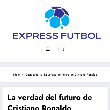
Saltar
al
contenido
Inicio
Destacada
La verdad del futuro de Cristiano Ronaldo
La verdad del futuro de
Cristiano Ronaldo