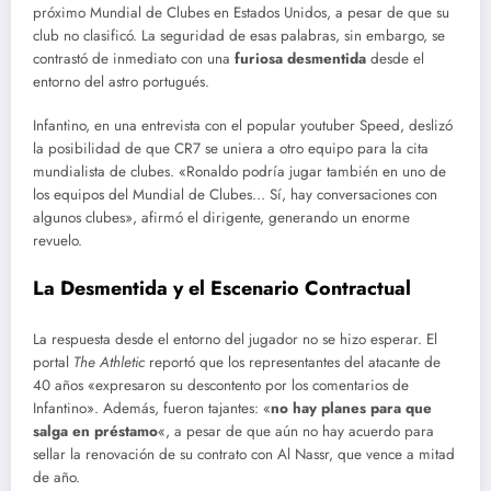
próximo Mundial de Clubes en Estados Unidos, a pesar de que su
club no clasificó. La seguridad de esas palabras, sin embargo, se
contrastó de inmediato con una
furiosa desmentida
desde el
entorno del astro portugués.
Infantino, en una entrevista con el popular youtuber Speed, deslizó
la posibilidad de que CR7 se uniera a otro equipo para la cita
mundialista de clubes. «Ronaldo podría jugar también en uno de
los equipos del Mundial de Clubes… Sí, hay conversaciones con
algunos clubes», afirmó el dirigente, generando un enorme
revuelo.
La Desmentida y el Escenario Contractual
La respuesta desde el entorno del jugador no se hizo esperar. El
portal
The Athletic
reportó que los representantes del atacante de
40 años «expresaron su descontento por los comentarios de
Infantino». Además, fueron tajantes: «
no hay planes para que
salga en préstamo
«, a pesar de que aún no hay acuerdo para
sellar la renovación de su contrato con Al Nassr, que vence a mitad
de año.