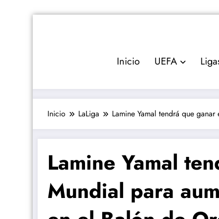
Saltar
al
contenido
Inicio
UEFA
Liga
Inicio
LaLiga
Lamine Yamal tendrá que ganar 
Lamine Yamal ten
Mundial para aum