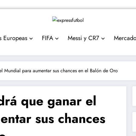
s Europeas
FIFA
Messi y CR7
Mercad
el Mundial para aumentar sus chances en el Balón de Oro
drá que ganar el
entar sus chances