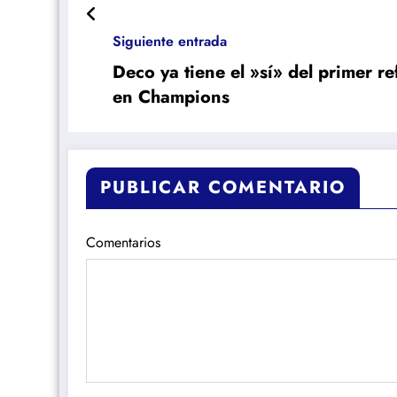
Siguiente entrada
Deco ya tiene el »sí» del primer refuerzo del Barcelona post eliminación
en Champions
PUBLICAR COMENTARIO
Comentarios