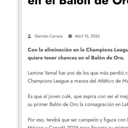
en el Balón de Or
Germán Carrara
Abril 15, 2026
Con la eliminación en la Champions Leagu
quiere tener chances en el Balón de Oro.
Lamine Yamal fue uno de los que más perdió c
Champions League a manos del Atlético de Ma
Es que al joven culé, que aspira con ser el me
su primer Balón de Oro la consagración en La
Por eso, tendrá que ser campeón y figura con
México y Canadá 2026 para llevarse su primer