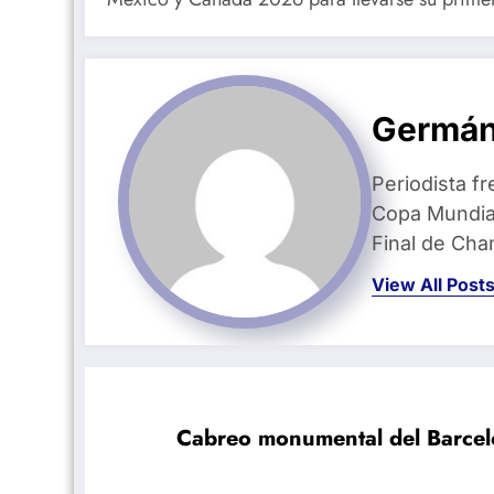
Germán
Periodista fr
Copa Mundial
Final de Ch
View All Post
Cabreo monumental del Barcelo