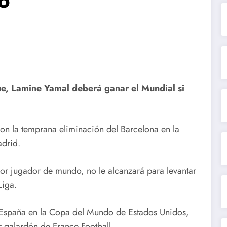
o
e, Lamine Yamal deberá ganar el Mundial si
on la temprana eliminación del Barcelona en la
drid.
jor jugador de mundo, no le alcanzará para levantar
Liga.
 España en la Copa del Mundo de Estados Unidos,
 galardón de France Football.