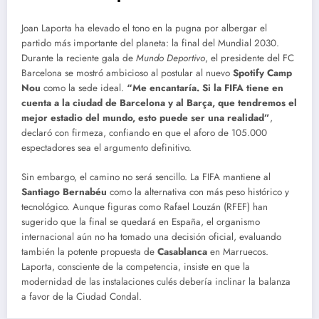
Joan Laporta ha elevado el tono en la pugna por albergar el
partido más importante del planeta: la final del Mundial 2030.
Durante la reciente gala de
Mundo Deportivo
, el presidente del FC
Barcelona se mostró ambicioso al postular al nuevo
Spotify Camp
Nou
como la sede ideal.
“Me encantaría.
Si la FIFA tiene en
cuenta a la ciudad de Barcelona y al Barça, que tendremos el
mejor estadio del mundo, esto puede ser una realidad”
,
declaró con firmeza, confiando en que el aforo de 105.000
espectadores sea el argumento definitivo.
Sin embargo, el camino no será sencillo.
La FIFA mantiene al
Santiago Bernabéu
como la alternativa con más peso histórico y
tecnológico.
Aunque figuras como Rafael Louzán (RFEF) han
sugerido que la final se quedará en España, el organismo
internacional aún no ha tomado una decisión oficial, evaluando
también la potente propuesta de
Casablanca
en Marruecos.
Laporta, consciente de la competencia, insiste en que la
modernidad de las instalaciones culés debería inclinar la balanza
a favor de la Ciudad Condal.