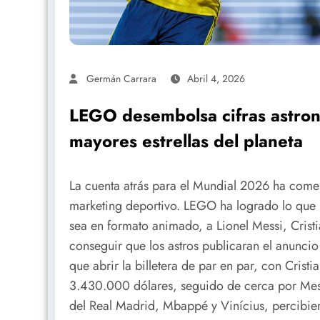
Germán Carrara
Abril 4, 2026
LEGO desembolsa cifras astronó
mayores estrellas del planeta
La cuenta atrás para el Mundial 2026 ha come
marketing deportivo. LEGO ha logrado lo que 
sea en formato animado, a Lionel Messi, Crist
conseguir que los astros publicaran el anuncio
que abrir la billetera de par en par, con Cris
3.430.000 dólares, seguido de cerca por Messi
del Real Madrid, Mbappé y Vinícius, percibi