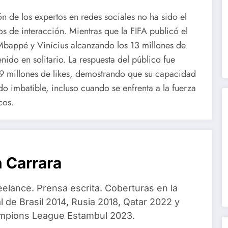
n de los expertos en redes sociales no ha sido el
nos de interacción. Mientras que la FIFA publicó el
Mbappé y Vinícius alcanzando los 13 millones de
nido en solitario. La respuesta del público fue
19 millones de likes, demostrando que su capacidad
o imbatible, incluso cuando se enfrenta a la fuerza
cos.
 Carrara
eelance. Prensa escrita. Coberturas en la
 de Brasil 2014, Rusia 2018, Qatar 2022 y
ampions League Estambul 2023.