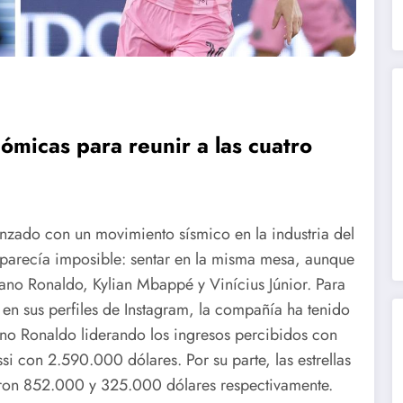
micas para reunir a las cuatro
nzado con un movimiento sísmico en la industria del
parecía imposible: sentar en la misma mesa, aunque
iano Ronaldo, Kylian Mbappé y Vinícius Júnior. Para
 en sus perfiles de Instagram, la compañía ha tenido
tiano Ronaldo liderando los ingresos percibidos con
 con 2.590.000 dólares. Por su parte, las estrellas
eron 852.000 y 325.000 dólares respectivamente.