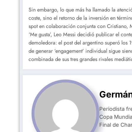
Sin embargo, lo que más ha llamado la atenció
coste, sino el retorno de la inversión en térmi
spot en colaboración conjunta con Cristiano, 
‘Me gusta’, Leo Messi decidió publicar el conte
demoledora: el post del argentino superó los 
de generar ‘engagement’ individual sigue siend
combinada de sus tres grandes rivales mediáti
Germán
Periodista fr
Copa Mundial
Final de Ch