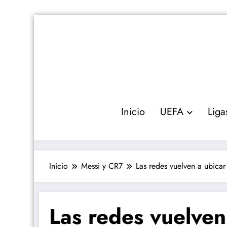
Saltar
al
contenido
Inicio
UEFA
Liga
Inicio
Messi y CR7
Las redes vuelven a ubica
Las redes vuelven