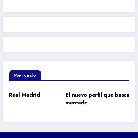
Mercado
id
El nuevo perfil que busca Barcelona en el
mercado