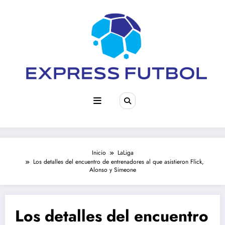
Saltar
al
contenido
Inicio
LaLiga
Los detalles del encuentro de entrenadores al que asistieron Flick,
Alonso y Simeone
Los detalles del encuentro