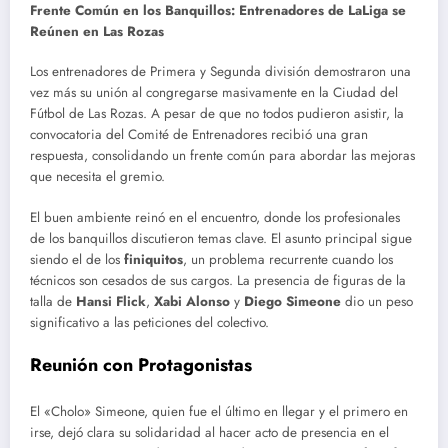
Frente Común en los Banquillos: Entrenadores de LaLiga se
Reúnen en Las Rozas
Los entrenadores de Primera y Segunda división demostraron una
vez más su unión al congregarse masivamente en la Ciudad del
Fútbol de Las Rozas. A pesar de que no todos pudieron asistir, la
convocatoria del Comité de Entrenadores recibió una gran
respuesta, consolidando un frente común para abordar las mejoras
que necesita el gremio.
El buen ambiente reinó en el encuentro, donde los profesionales
de los banquillos discutieron temas clave. El asunto principal sigue
siendo el de los
finiquitos
, un problema recurrente cuando los
técnicos son cesados de sus cargos. La presencia de figuras de la
talla de
Hansi Flick
,
Xabi Alonso
y
Diego Simeone
dio un peso
significativo a las peticiones del colectivo.
Reunión con Protagonistas
El «Cholo» Simeone, quien fue el último en llegar y el primero en
irse, dejó clara su solidaridad al hacer acto de presencia en el