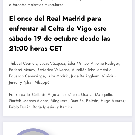
diferentes molestias musculares.
El once del Real Madrid para
enfrentar al Celta de Vigo este
sábado 19 de octubre desde las
21:00 horas CET
Thibaut Courtois; Lucas Vázquez, Éder Militao, Antonio Rudiger,
Ferland Mendy; Federico Valverde, Aurelién Tchouaméni o
Eduardo Camavinga, Luka Modric, Jude Bellingham, Vinícius
Júnior y Kylian Mbappé.
Por su parte, Celta de Vigo alineará con: Guaita; Manquillo,
Starfelt, Marcos Alonso; Mingueza, Damián, Beltrán, Hugo Álvarez;
Pablo Durán, Borja Iglesias y Bamba.