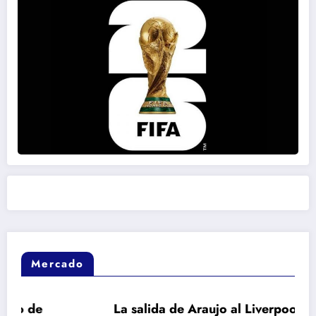
Mercado
La salida de Araujo al Liverpool activa el