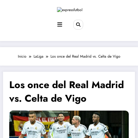
Saltar
al
contenido
Inicio
LaLiga
Los once del Real Madrid vs. Celta de Vigo
Los once del Real Madrid
vs. Celta de Vigo