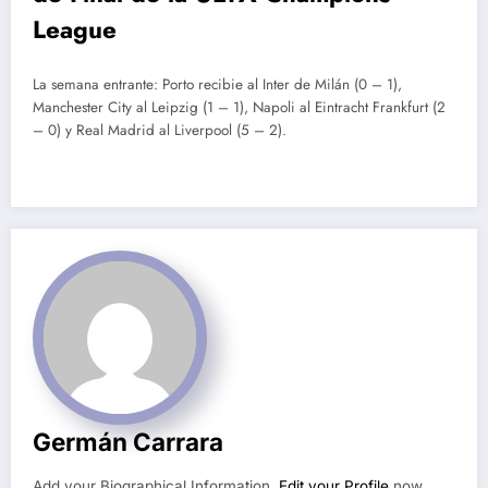
League
La semana entrante: Porto recibie al Inter de Milán (0 – 1),
Manchester City al Leipzig (1 – 1), Napoli al Eintracht Frankfurt (2
– 0) y Real Madrid al Liverpool (5 – 2).
Germán Carrara
Add your Biographical Information.
Edit your Profile
now.