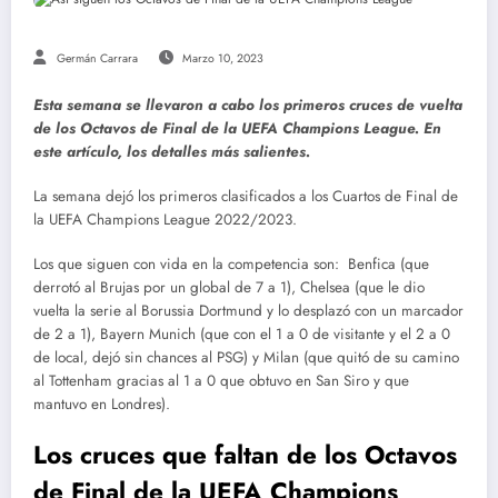
Germán Carrara
Marzo 10, 2023
Esta semana se llevaron a cabo los primeros cruces de vuelta
de los Octavos de Final de la UEFA Champions League. En
este artículo, los detalles más salientes.
La semana dejó los primeros clasificados a los Cuartos de Final de
la UEFA Champions League 2022/2023.
Los que siguen con vida en la competencia son: Benfica (que
derrotó al Brujas por un global de 7 a 1), Chelsea (que le dio
vuelta la serie al Borussia Dortmund y lo desplazó con un marcador
de 2 a 1), Bayern Munich (que con el 1 a 0 de visitante y el 2 a 0
de local, dejó sin chances al PSG) y Milan (que quitó de su camino
al Tottenham gracias al 1 a 0 que obtuvo en San Siro y que
mantuvo en Londres).
Los cruces que faltan de los Octavos
de Final de la UEFA Champions