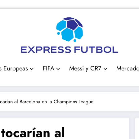
s Europeas
FIFA
Messi y CR7
Mercad
tocarían al Barcelona en la Champions League
 tocarían al