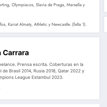
ting, Olympiacos, Slavia de Praga, Marsella y
 Kairat Almaty, Athletic y Newcastle. (falta 1).
 Carrara
eelance. Prensa escrita. Coberturas en la
 de Brasil 2014, Rusia 2018, Qatar 2022 y
ampions League Estambul 2023.
s