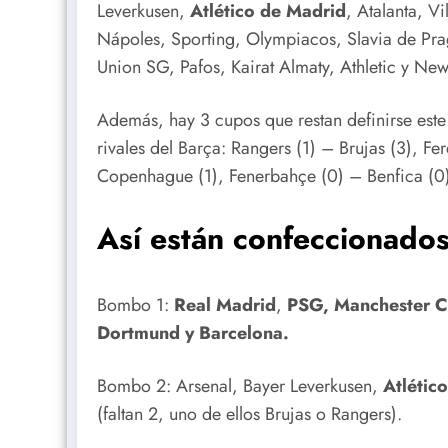
Leverkusen,
Atlético de Madrid
, Atalanta, Vi
Nápoles, Sporting, Olympiacos, Slavia de Pra
Union SG, Pafos, Kairat Almaty, Athletic y New
Además, hay 3 cupos que restan definirse est
rivales del Barça: Rangers (1) – Brujas (3), F
Copenhague (1), Fenerbahçe (0) – Benfica (0
Así están confeccionado
Bombo 1:
Real Madrid
,
PSG, Manchester Ci
Dortmund y Barcelona.
Bombo 2: Arsenal, Bayer Leverkusen,
Atlétic
(faltan 2, uno de ellos Brujas o Rangers).