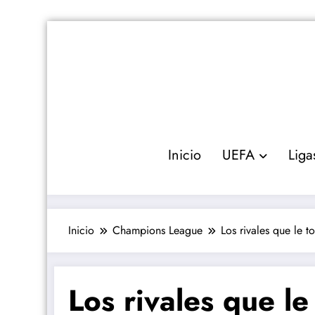
Saltar
al
contenido
Inicio
UEFA
Liga
Inicio
Champions League
Los rivales que le 
Los rivales que le