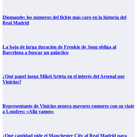
Diomande: los números del fichje más caro en la historia del
Real Madrid
La baja de larga duración de Frenkie de Jong obliga al
Barcelona a buscar un galáctico
¿Qué papel juega Mikel Arteta en el interés del Arsenal por
Vinicius?
Representante de Vinícius genera mayores rumores con su viaje
a Londres: »Allá vamos»
¿Qué cantidad pide el Manchester City al Real Madrid para