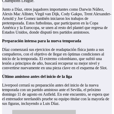
Champions League.
Junto a Díaz, otros jugadores importantes como Darwin Núñez,
Alexis Mac Allister, Virgil van Dijk, Cody Gakpo, Trent Alexander-
Arnold y Joe Gomez también iniciaron los trabajos de
pretemporada. Estos futbolistas, que participaron en la Copa
América y la Eurocopa, se unen al resto del plantel que regresa de
Estados Unidos, donde disputó tres partidos amistosos.
Preparación intensa para la nueva temporada
Díaz comenzará sus ejercicios de readaptación física junto a sus
compañeros, con el objetivo de llegar en óptimas condiciones al
inicio de la temporada. El extremo colombiano, que sufrió una
lesión a principios de año, buscará recuperar su mejor nivel y
convertirse nuevamente en una pieza clave en el esquema de Slot.
Último amistoso antes del inicio de la liga
Liverpool cerrará su preparación antes del inicio de la nueva
temporada con un partido amistoso ante el Sevilla, el próximo
domingo 11 de agosto en Anfield. En este encuentro, se espera que
el entrenador neerlandés pruebe su equipo titular con la mayoría de
sus figuras, incluyendo a Luis Díaz.