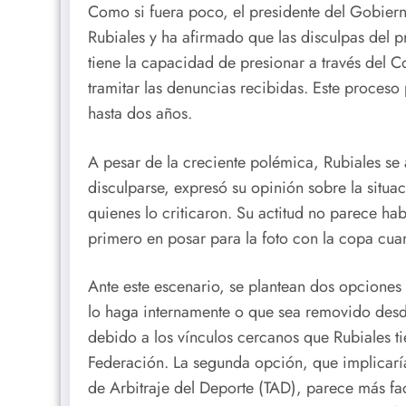
Como si fuera poco, el presidente del Gobier
Rubiales y ha afirmado que las disculpas del p
tiene la capacidad de presionar a través del 
tramitar las denuncias recibidas. Este proceso 
hasta dos años.
A pesar de la creciente polémica, Rubiales se
disculparse, expresó su opinión sobre la situaci
quienes lo criticaron. Su actitud no parece h
primero en posar para la foto con la copa cu
Ante este escenario, se plantean dos opciones
lo haga internamente o que sea removido des
debido a los vínculos cercanos que Rubiales 
Federación. La segunda opción, que implicaría
de Arbitraje del Deporte (TAD), parece más fac