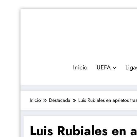
Saltar
al
contenido
Inicio
UEFA
Liga
Inicio
Destacada
Luis Rubiales en aprietos tra
Luis Rubiales en a