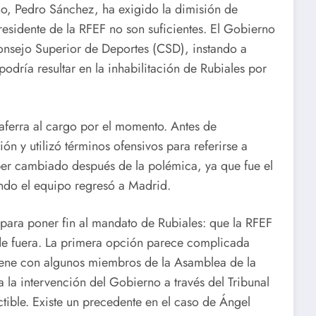
no, Pedro Sánchez, ha exigido la dimisión de
residente de la RFEF no son suficientes. El Gobierno
Consejo Superior de Deportes (CSD), instando a
podría resultar en la inhabilitación de Rubiales por
 aferra al cargo por el momento. Antes de
ón y utilizó términos ofensivos para referirse a
aber cambiado después de la polémica, ya que fue el
ando el equipo regresó a Madrid.
 para poner fin al mandato de Rubiales: que la RFEF
de fuera. La primera opción parece complicada
tiene con algunos miembros de la Asamblea de la
 la intervención del Gobierno a través del Tribunal
tible. Existe un precedente en el caso de Ángel