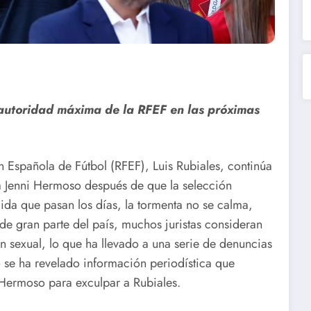
 autoridad máxima de la RFEF en las próximas
n Española de Fútbol (RFEF), Luis Rubiales, continúa
a Jenni Hermoso después de que la selección
da que pasan los días, la tormenta no se calma,
 de gran parte del país, muchos juristas consideran
ón sexual, lo que ha llevado a una serie de denuncias
so se ha revelado información periodística que
 Hermoso para exculpar a Rubiales.