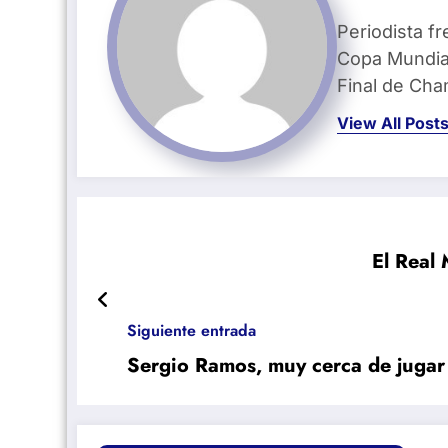
Periodista fr
Copa Mundial
Final de Ch
View All Post
El Real
Siguiente entrada
Sergio Ramos, muy cerca de juga