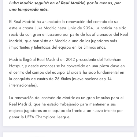
Luka Modric seguirá en el Real Madrid, por lo menos, por
una temporada más.
El Real Madrid ha anunciado la renovación del contrato de su
estrella croata Luka Modric hasta junio de 2024. La noticia ha sido
recibida con gran entusiasmo por parte de los aficionados del Real
Madrid, que han visto en Modric a uno de los jugadores más
importantes y talentosos del equipo en los últimos años.
Modric llegó al Real Madrid en 2012 procedente del Tottenham
Hotspur, y desde entonces se ha convertido en una pieza clave en
el centro del campo del equipo. El croata ha sido fundamental en
la conquista de cuatro de 25 títulos (nueve nacionales y 14
internacionales).
La renovación del contrato de Modric es un gran impulso para el
Real Madrid, que ha estado trabajando para mantener a sus
mejores jugadores en el equipo de frente a un nuevo intento por
ganar la UEFA Champions League.