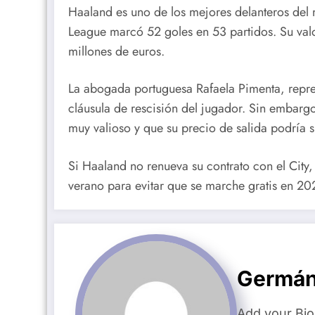
Haaland es uno de los mejores delanteros del
League marcó 52 goles en 53 partidos. Su val
millones de euros.
La abogada portuguesa Rafaela Pimenta, repre
cláusula de rescisión del jugador. Sin embargo
muy valioso y que su precio de salida podría s
Si Haaland no renueva su contrato con el City,
verano para evitar que se marche gratis en 20
Germán
Add your Bio