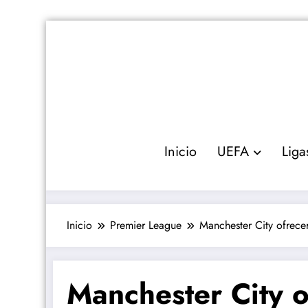
Saltar
al
contenido
Inicio
UEFA
Liga
Inicio
Premier League
Manchester City ofrecer
Manchester City 