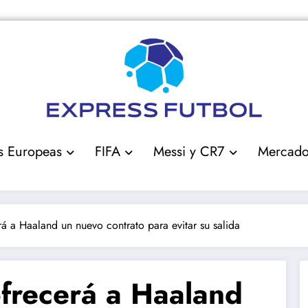
s Europeas
FIFA
Messi y CR7
Mercad
á a Haaland un nuevo contrato para evitar su salida
ofrecerá a Haaland