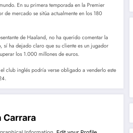
 mundo. En su primera temporada en la Premier
or de mercado se sitúa actualmente en los 180
sentante de Haaland, no ha querido comentar la
, sí ha dejado claro que su cliente es un jugador
uperar los 1.000 millones de euros.
 el club inglés podría verse obligado a venderlo este
24.
 Carrara
graphical Information.
Edit your Profile