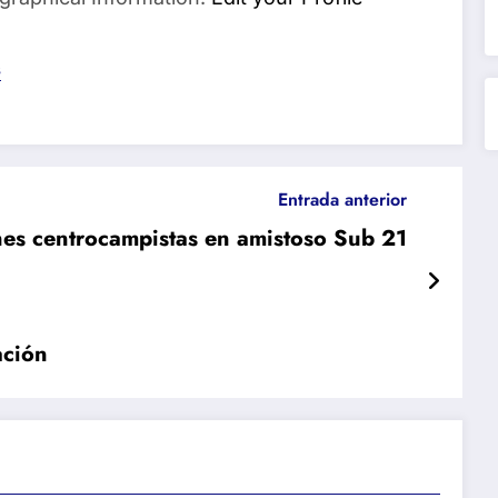
s
Entrada anterior
nes centrocampistas en amistoso Sub 21
ación