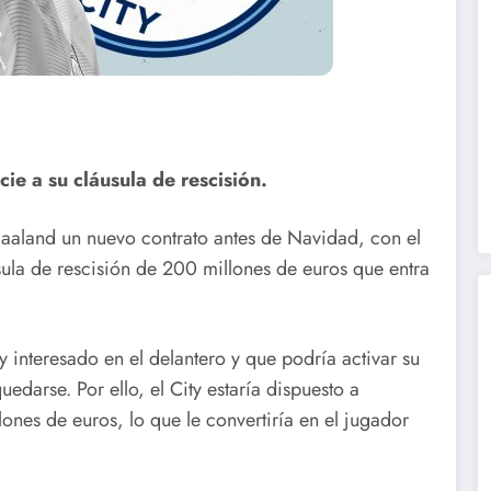
ie a su cláusula de rescisión.
 Haaland un nuevo contrato antes de Navidad, con el
sula de rescisión de 200 millones de euros que entra
y interesado en el delantero y que podría activar su
edarse. Por ello, el City estaría dispuesto a
lones de euros, lo que le convertiría en el jugador