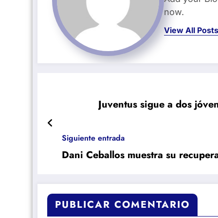
now.
View All Post
Juventus sigue a dos jóve
Siguiente entrada
Dani Ceballos muestra su recuper
PUBLICAR COMENTARIO