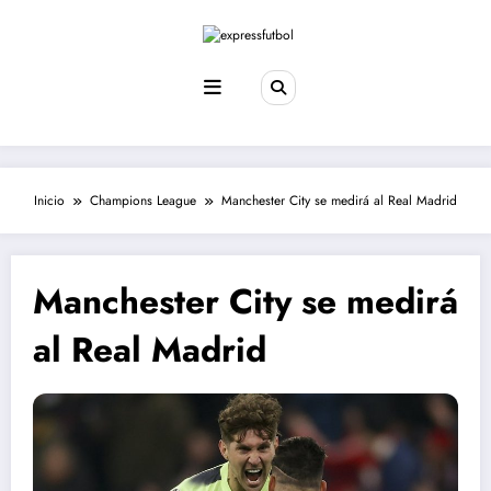
Saltar
al
contenido
Inicio
Champions League
Manchester City se medirá al Real Madrid
Manchester City se medirá
al Real Madrid