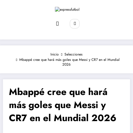
Saltar
al
contenido
Inicio
Selecciones
Mbappé cree que hará más goles que Messi y CR7 en el Mundial
2026
Mbappé cree que hará
más goles que Messi y
CR7 en el Mundial 2026