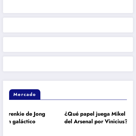
Mercado
e Jong
¿Qué papel juega Mikel Arteta en el inte
co
del Arsenal por Vinicius?