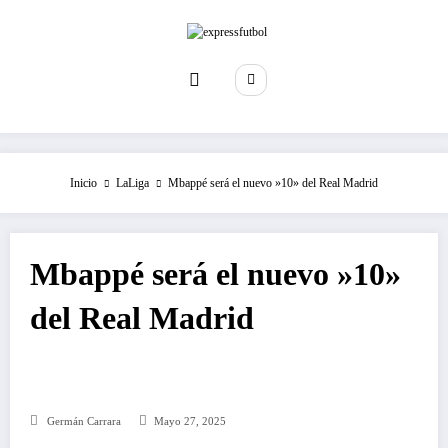
Saltar
al
contenido
Inicio
LaLiga
Mbappé será el nuevo »10» del Real Madrid
Mbappé será el nuevo »10»
del Real Madrid
Germán Carrara
Mayo 27, 2025