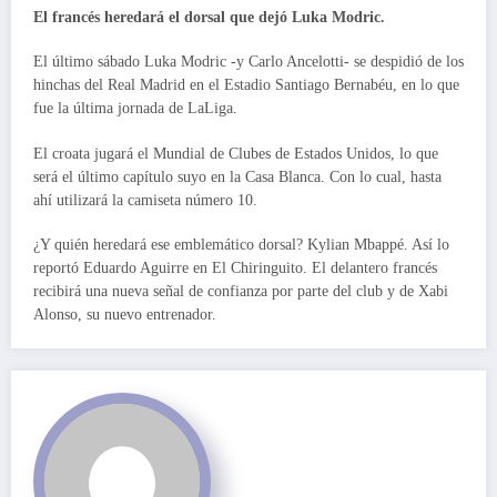
El francés heredará el dorsal que dejó Luka Modric.
El último sábado Luka Modric -y Carlo Ancelotti- se despidió de los
hinchas del Real Madrid en el Estadio Santiago Bernabéu, en lo que
fue la última jornada de LaLiga.
El croata jugará el Mundial de Clubes de Estados Unidos, lo que
será el último capítulo suyo en la Casa Blanca. Con lo cual, hasta
ahí utilizará la camiseta número 10.
¿Y quién heredará ese emblemático dorsal? Kylian Mbappé. Así lo
reportó Eduardo Aguirre en El Chiringuito. El delantero francés
recibirá una nueva señal de confianza por parte del club y de Xabi
Alonso, su nuevo entrenador.