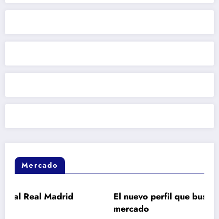
Mercado
drid
El nuevo perfil que busca Barcelona en e
mercado