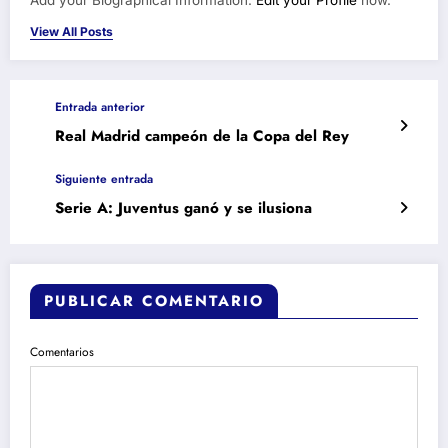
Add your Biographical Information.
Edit your Profile
now.
View All Posts
Entrada anterior
Real Madrid campeón de la Copa del Rey
Siguiente entrada
Serie A: Juventus ganó y se ilusiona
PUBLICAR COMENTARIO
Comentarios