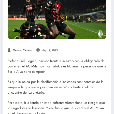
Germán Carrara
Mayo 7, 2023
Stefano
Pioli
llegó al partido frente a la
Lazio
con la obligación de
contar en el
AC
Milan
con los habituales titulares, a pesar de que la
Serie A ya tiene campeón.
Es que la pelea por la clasificación a las copas continentales de la
temporada que viene presume verse reñida hasta el último
encuentro del calendario.
Pero claro, ir a fondo en cada enfrentamiento tiene un riesgo: que
los jugadores se lesionen. Y eso fue lo que le sucedió al
AC
Milan
en el choque con la
Lazio.