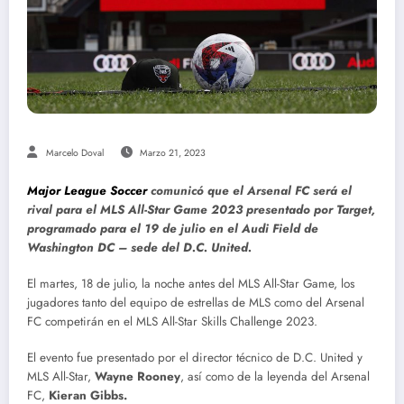
Marcelo Doval
Marzo 21, 2023
Major League Soccer
comunicó que el Arsenal FC será el
rival para el MLS All-Star Game 2023 presentado por Target,
programado para el 19 de julio en el Audi Field de
Washington DC – sede del D.C. United.
El martes, 18 de julio, la noche antes del MLS All-Star Game, los
jugadores tanto del equipo de estrellas de MLS como del Arsenal
FC competirán en el MLS All-Star Skills Challenge 2023.
El evento fue presentado por el director técnico de D.C. United y
MLS All-Star,
Wayne Rooney
, así como de la leyenda del Arsenal
FC,
Kieran Gibbs.