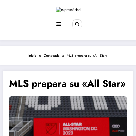
Saltar
al
contenido
Inicio
Destacada
MLS prepara su «All Star»
MLS prepara su «All Star»