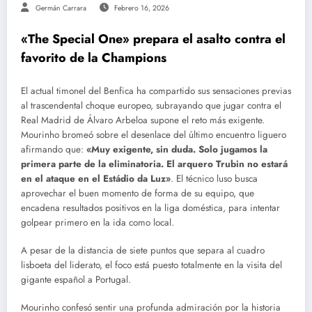
Germán Carrara
Febrero 16, 2026
«The Special One» prepara el asalto contra el
favorito de la Champions
El actual timonel del Benfica ha compartido sus sensaciones previas
al trascendental choque europeo, subrayando que jugar contra el
Real Madrid de Álvaro Arbeloa supone el reto más exigente.
Mourinho bromeó sobre el desenlace del último encuentro liguero
afirmando que:
«Muy exigente, sin duda. Solo jugamos la
primera parte de la eliminatoria. El arquero Trubin no estará
en el ataque en el Estádio da Luz»
. El técnico luso busca
aprovechar el buen momento de forma de su equipo, que
encadena resultados positivos en la liga doméstica, para intentar
golpear primero en la ida como local.
A pesar de la distancia de siete puntos que separa al cuadro
lisboeta del liderato, el foco está puesto totalmente en la visita del
gigante español a Portugal.
Mourinho confesó sentir una profunda admiración por la historia